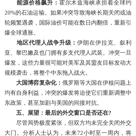
能源价格飙升：
霍尔木兹海峡承担着全球约
20%的石油运输。如果冲突导致海峡长期关闭或油
轮频繁遇袭，国际油价可能在数日内翻倍，重新引
爆全球通胀。
地区代理人战争升级：
伊朗在伊拉克、叙利
亚、黎巴嫩及也门拥有多支代理人武装。冲突一旦
爆发，这些力量很可能对美军及其盟友目标发动大
规模袭击，将整个中东拖入战火。
大国博弈复杂化：
俄罗斯等大国在伊核问题上
均有自身利益，冲突的爆发将迫使它们重新调整中
东政策，甚至加剧与美国的间接对抗。
五、展望：最后的外交窗口是否还在?
尽管局势极度紧张，但双方均未完全关闭外交
大门。分析人士认为，未来72小时至一周内，将