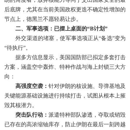
后底牌，尤其在当前美国政权更迭不确定性增加的
节点上，德黑兰不愿轻易让步。
二、军事选项：已摆上桌面的“B计划”
外交渠道的堵塞，使军事选项正从“备选”变为
“待执行”。
据多方信息显示，美国国防部已拟定多套打击
方案，涵盖空中轰炸、特种作战与海上封锁三大方
向：
高强度空袭：
针对伊朗的核设施、导弹基地及
关键能源基础设施进行持续打击，试图从根本上摧
毁其核潜力。
突击队行动：
派遣特种部队渗透，夺取或销毁
已存在的高浓缩铀库存，防止伊朗在最后一刻跨越