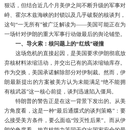
狠话，但结合近几个月美伊之间不断升级的军事对
峙、霍尔木兹海峡的封锁以及几乎破裂的核谈判，
这句“一无所有”被广泛解读为——美国可能正在为
一场针对伊朗的重大军事行动做最后的舆论铺垫。
一、导火索：核问题上的“红线”碰撞
这场危机的直接起因，是美国要求伊朗彻底放
弃核材料浓缩活动，并交出已有的高浓缩铀库存。
作为交换，美国承诺解除部分对伊制裁。然而，伊
朗最新提出的方案被美方认为未能满足“绝不能拥
有核武器”这一核心前提，谈判迅速陷入僵局。
特朗普的警告正是在这一背景下发出的。从美
方角度看，这是一种“最后通牒式的谈判策略”：要
么接受美方条件，要么面临“毁灭性后果”。而从伊
朗的角度看，放弃核能力等同于交出国家安全的最