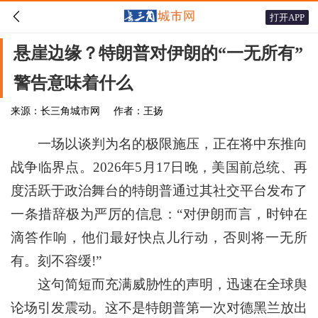

打开APP
悬崖边缘？特朗普对伊朗的“一无所有”
警告意味着什么
来源：长三角城市网
作者：王扬
一场以谈判为名的极限施压，正在将中东推向
战争临界点。2026年5月17日晚，美国前总统、再
度活跃于政治舞台的特朗普通过其社交平台发布了
一条措辞极为严厉的信息：“对伊朗而言，时钟在
滴答作响，他们最好快点儿行动，否则将一无所
有。刻不容缓!”
这句简短而充满威胁性的声明，迅速在全球舆
论场引发震动。这不是特朗普第一次对德黑兰放出