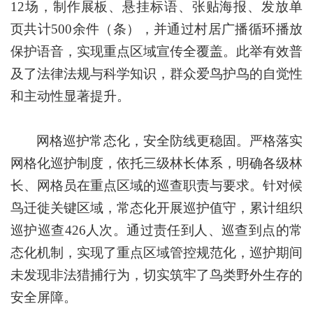
12场，制作展板、悬挂标语、张贴海报、发放单
页共计500余件（条），并通过村居广播循环播放
保护语音，实现重点区域宣传全覆盖。此举有效普
及了法律法规与科学知识，群众爱鸟护鸟的自觉性
和主动性显著提升。
网格巡护常态化，安全防线更稳固。严格落实
网格化巡护制度，依托三级林长体系，明确各级林
长、网格员在重点区域的巡查职责与要求。针对候
鸟迁徙关键区域，常态化开展巡护值守，累计组织
巡护巡查426人次。通过责任到人、巡查到点的常
态化机制，实现了重点区域管控规范化，巡护期间
未发现非法猎捕行为，切实筑牢了鸟类野外生存的
安全屏障。