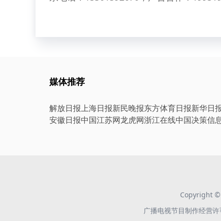
媒体推荐
解放日报
上海日报
新民晚报
东方体育日报
新华日
安徽日报
中国江苏网
龙虎网
浙江在线
中国决策信
Copyright
广播电视节目制作经营许可