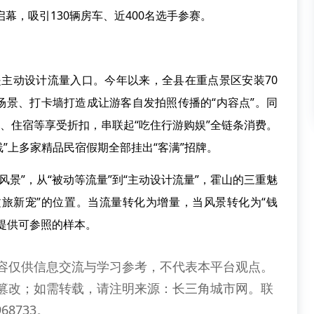
启幕，吸引130辆房车、近400名选手参赛。
动设计流量入口。今年以来，全县在重点景区安装70
场景、打卡墙打造成让游客自发拍照传播的“内容点”。同
饮、住宿等享受折扣，串联起“吃住行游购娱”全链条消费。
线”上多家精品民宿假期全部挂出“客满”招牌。
风景”，从“被动等流量”到“主动设计流量”，霍山的三重魅
文旅新宠”的位置。当流量转化为增量，当风景转化为“钱
提供可参照的样本。
容仅供信息交流与学习参考，不代表本平台观点。
篡改；如需转载，请注明来源：长三角城市网。联
68733。