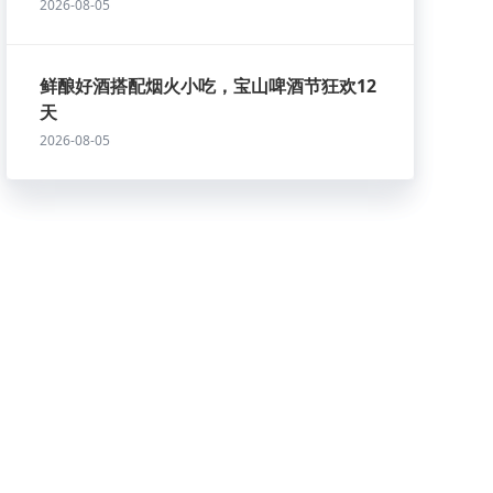
2026-08-05
鲜酿好酒搭配烟火小吃，宝山啤酒节狂欢12
天
2026-08-05