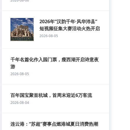
2026-08-06
2026年“汉韵千年·风华沛县”
短视频征集大赛活动火热开启
2026-08-05
千年名篇化作入园门票，瘦西湖开启诗意夜
游
2026-08-05
百年国宝聚首杭城，首周末迎近6万客流
2026-08-04
连云港：“苏超”赛事点燃港城夏日消费热潮