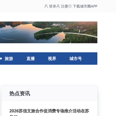
登录
注册
下载城市圈APP
旅游
直播
视界
城市号
热点资讯
2026苏信文旅合作促消费专场推介活动在苏