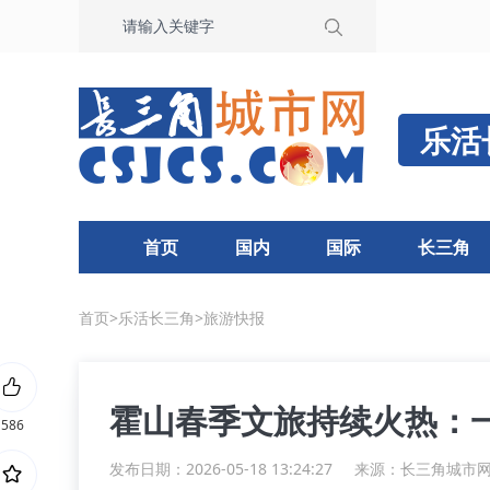
乐活
首页
国内
国际
长三角
首页
>
乐活长三角
>
旅游快报
霍山春季文旅持续火热：一
586
发布日期：2026-05-18 13:24:27
来源：
长三角城市