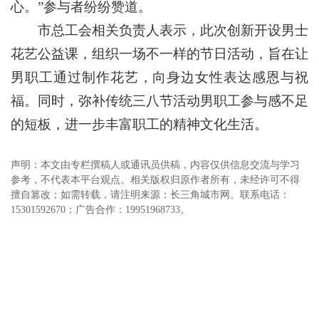
心。”参与者纷纷赞道。
市总工会相关负责人表示，此次创新开设男士
花艺公益课，组织一场不一样的节日活动，旨在让
男职工通过制作花艺，向身边女性表达感恩与祝
福。同时，弥补传统三八节活动男职工参与感不足
的短板，进一步丰富职工的精神文化生活。
声明：本文由专栏撰稿人或通讯员供稿，内容仅供信息交流与学习
参考，不代表本平台观点。相关版权归原作者所有，未经许可不得
擅自篡改；如需转载，请注明来源：长三角城市网。联系电话：
15301592670；广告合作：19951968733。