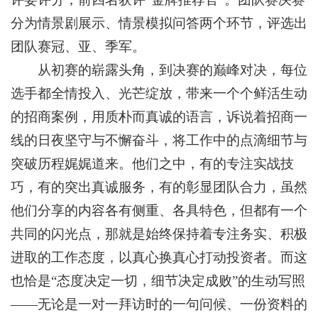
分为情景剧展示、情景模拟问答两个环节，评选出
团队赛冠、亚、季军。
从初赛的崭露头角，到决赛的巅峰对决，每位
选手都全情投入、光芒绽放，带来一个个鲜活生动
的招商案例，用质朴而真诚的语言，诉说着招商一
线的日夜坚守与不懈奋斗，将工作中的点滴细节与
突破历程娓娓道来。他们之中，有的专注实战技
巧，有的突出真诚服务，有的彰显团队合力，虽然
他们分享的内容各有侧重、各具特色，但都有一个
共同的闪光点，那就是始终保持着专注务实、积极
进取的工作态度，以真心换真心打动投资者。而这
也恰是“态度决定一切，细节决定成败”的生动写照
——无论是一对一拜访时的一句问候、一份资料的