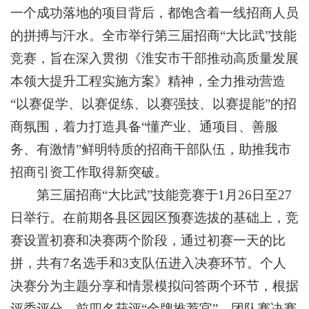
一个成功落地的项目背后，都饱含着一线招商人员
的拼搏与汗水。全市举行第三届招商“大比武”技能
竞赛，旨在深入贯彻《淮安市干部推动高质量发展
本领大提升工程实施方案》精神，全力推动营造
“以赛促学、以赛促练、以赛强技、以赛提能”的招
商氛围，着力打造具备“懂产业、通项目、善服
务、有激情”鲜明特质的招商干部队伍，助推我市
招商引资工作取得新突破。
第三届招商“大比武”技能竞赛于1月26日至27
日举行。在前期各县区园区预赛选拔的基础上，竞
赛设置初赛和决赛两个阶段，通过初赛一天的比
拼，共有7名选手和3支队伍进入决赛环节。个人
决赛分为主题分享和情景模拟问答两个环节，根据
评委评分，前四名获评“金牌推荐官”。团队赛决赛