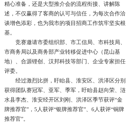
精心准备，还是大型推介会的流程衔接、讲解陈
述，不仅赢得了客商的认可与信任，为每次合作洽
谈增色添彩，也为我市的项目招商工作筑牢坚实根
基。
竞赛邀请市委组织部、市工信局、市科技局、
市商务局以及商务部产业转移促进中心（昆山基
地）、合源锂创、汉邦科技等部门、企业专家担任
评委。
经过激烈比拼，盱眙县、淮安区、洪泽区分别
获得团队赛冠军、亚军、季军，盱眙县赵向荣、涟
水县李杰、淮安经开区刘刚、洪泽区季节获评“金
牌推荐官”，5人获评“银牌推荐官”、6人获评“铜牌
推荐官”。