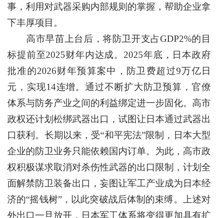
事，利用对武器采购内部规则的掌握，帮助企业拿
下丰厚项目。
高市早苗上台后，将防卫开支占GDP2%的目
标提前至2025财年内达成。2025年底，日本政府
批准的2026财年预算案中，防卫费超过9万亿日
元，实现14连增。通过不断扩大防卫预算，官僚
体系与防务产业之间的利益绑定进一步固化。高市
政权还计划松绑武器出口，试图让日本通过武器出
口获利。长期以来，受“和平宪法”限制，日本大型
企业的防卫业务只能依赖国内订单。为此，高市政
权积极谋求取消对杀伤性武器的出口限制，计划全
面解禁防卫装备出口，妄图让军工产业成为日本经
济的“摇钱树”，以此突破战后体制的束缚。上述对
外出口一旦放开，日本军工体系将变得更加具有扩