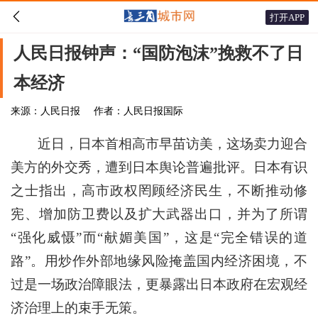

打开APP
人民日报钟声：“国防泡沫”挽救不了日
本经济
来源：人民日报
作者：人民日报国际
近日，日本首相高市早苗访美，这场卖力迎合
美方的外交秀，遭到日本舆论普遍批评。日本有识
之士指出，高市政权罔顾经济民生，不断推动修
宪、增加防卫费以及扩大武器出口，并为了所谓
“强化威慑”而“献媚美国”，这是“完全错误的道
路”。用炒作外部地缘风险掩盖国内经济困境，不
过是一场政治障眼法，更暴露出日本政府在宏观经
济治理上的束手无策。