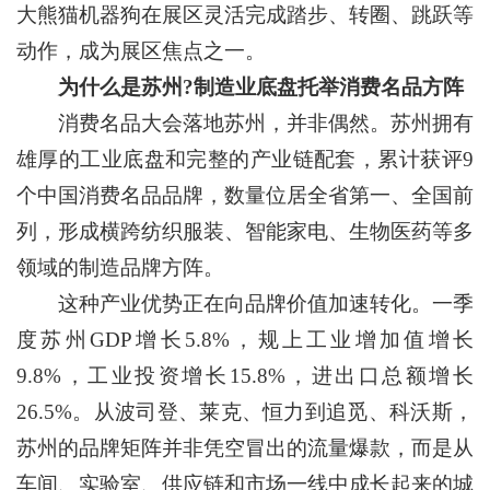
大熊猫机器狗在展区灵活完成踏步、转圈、跳跃等
动作，成为展区焦点之一。
为什么是苏州?制造业底盘托举消费名品方阵
消费名品大会落地苏州，并非偶然。苏州拥有
雄厚的工业底盘和完整的产业链配套，累计获评9
个中国消费名品品牌，数量位居全省第一、全国前
列，形成横跨纺织服装、智能家电、生物医药等多
领域的制造品牌方阵。
这种产业优势正在向品牌价值加速转化。一季
度苏州GDP增长5.8%，规上工业增加值增长
9.8%，工业投资增长15.8%，进出口总额增长
26.5%。从波司登、莱克、恒力到追觅、科沃斯，
苏州的品牌矩阵并非凭空冒出的流量爆款，而是从
车间、实验室、供应链和市场一线中成长起来的城