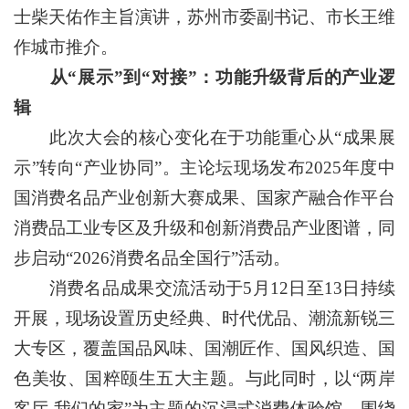
士柴天佑作主旨演讲，苏州市委副书记、市长王维
作城市推介。
从“展示”到“对接”：功能升级背后的产业逻
辑
此次大会的核心变化在于功能重心从“成果展
示”转向“产业协同”。主论坛现场发布2025年度中
国消费名品产业创新大赛成果、国家产融合作平台
消费品工业专区及升级和创新消费品产业图谱，同
步启动“2026消费名品全国行”活动。
消费名品成果交流活动于5月12日至13日持续
开展，现场设置历史经典、时代优品、潮流新锐三
大专区，覆盖国品风味、国潮匠作、国风织造、国
色美妆、国粹颐生五大主题。与此同时，以“两岸
客厅 我们的家”为主题的沉浸式消费体验馆，围绕