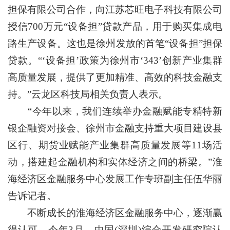
担保有限公司合作，向江苏芯旺电子科技有限公司
授信700万元“设备担”贷款产品，用于购买集成电
路生产设备。这也是徐州发放的首笔“设备担”担保
贷款。“‘设备担’政策为徐州市‘343’创新产业集群
高质量发展，提供了更加精准、高效的科技金融支
持。”云龙区科技局相关负责人表示。
“今年以来，我们连续举办金融赋能专精特新
银企融资对接会、徐州市金融支持重大项目建设县
区行、期货业赋能产业集群高质量发展等11场活
动，搭建起金融机构和实体经济之间的桥梁。”淮
海经济区金融服务中心发展工作专班副主任伍华丽
告诉记者。
不断成长的淮海经济区金融服务中心，逐渐赢
得认可。今年3月，中国(深圳)综合开发研究院认