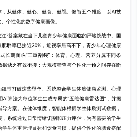
，从健体、健心、健食、健视、健智五个维度，以AI技
化、个性化的数字健康画像。
注?答案藏在当下儿童青少年健康面临的严峻挑战中。国
重肥胖率已接近20%，近视率居高不下，青少年心理健康
式长期面临“三重割裂”：体育、心理、营养分属不同条
数据缺乏有效衔接；大规模筛查与个性化干预之间存在断
纽带打破这些壁垒。系统整合学生体质健康监测、心理
AI算法为每位学生生成专属的“五维健康雷达图”，并据
指导方案。在健体维度，智能体根据学生体质测试数据，
度，系统通过日常情绪识别和压力评估，为有需要的学生
合学生体重管理目标和饮食习惯，提供个性化的膳食搭配