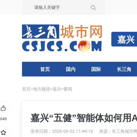
嘉兴
首页
国内
国际
长三角
首页
>
地方频道
>
嘉兴
>
要闻
嘉兴“五健”智能体如何用
649
发布日期：2026-06-02 11:44:18
来源：
长三角城市