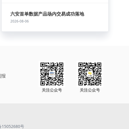
六安首单数据产品场内交易成功落地
2026-08-06
制报
关注公众号
关注公众号
备15052680号