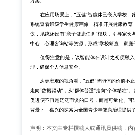
方案。
在应用场景上，“五健”智能体已嵌入学校、家
系统查看班级学生健康画像，精准开展健康教育
议，系统还设有“亲子健康任务”模块，引导家
中心、心理咨询站等资源，形成“学校筛查—家庭
值得注意的是，该智能体在设计之初便融入了
理，确保个人信息安全。
从更宏观的视角看，“五健”智能体的价值不止
走向“数据驱动”，从“群体普适”走向“个体精准
促进便不再是泛泛而谈的口号，而是可量化、可
背景下，嘉兴的探索为全国青少年健康治理提供了
声明：本文由专栏撰稿人或通讯员供稿，内