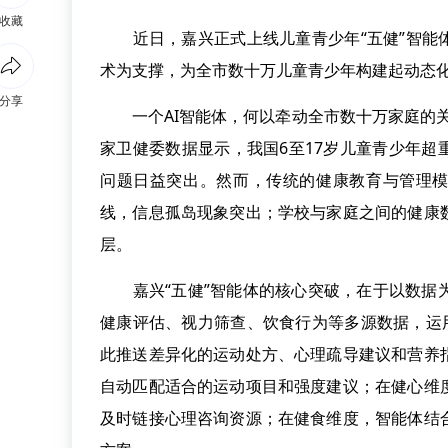
收藏
近日，嘉兴正式上线儿童青少年“五健”智能体
术为支撑，为全市数十万儿童青少年构建起动态
分享
一个AI智能体，何以牵动全市数十万家庭的关
家卫健委数据显示，我国6至17岁儿童青少年超
问题日益突出。然而，传统的健康教育与管理模
线，信息孤岛现象突出；学校与家庭之间的健康
层。
嘉兴“五健”智能体的核心突破，在于以数据为
健康评估、视力筛查、饮食行为等多源数据，运用
此推送差异化的运动处方、心理疏导建议和营养
自动匹配适合的运动项目和强度建议；在健心维
及时链接心理咨询资源；在健食维度，智能体结