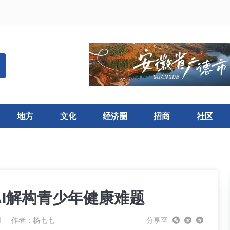
地方
文化
经济圈
招商
社区
AI解构青少年健康难题
网
作者：杨七七
分享至