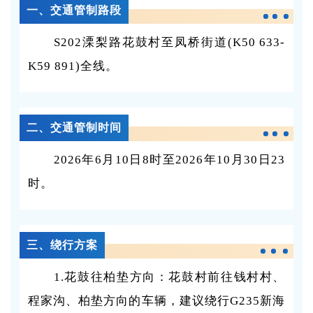
一、交通管制路段
S202溧梨路花鼓村至凤桥街道(K50 633-
K59 891)全线。
二、交通管制时间
2026年6月10日8时至2026年10月30日23
时。
三、绕行方案
1.花鼓往柏垫方向：花鼓村前往钱村村、
程家沟、柏垫方向的车辆，建议绕行G235新海