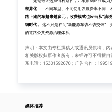
无论最终选择何种路径，几项原则正在成为
差异化
——不同车型、不同使用强度费率不同；
路上跑的车越来越多元，收费模式也应当从“油税
细时代。
这不只是在问“新能源车该不该交钱”
的道路公共资源治理体系。
声明：本文由专栏撰稿人或通讯员供稿，内
相关版权归原作者所有，未经许可不得擅自
系电话：15301592670；广告合作：199519
媒体推荐