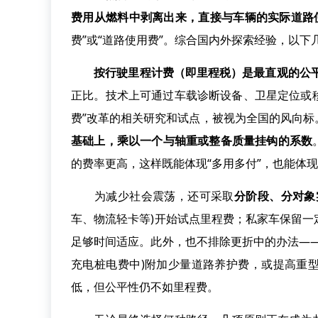
费用从燃料中剥离出来，直接与车辆的实际道路
费”或“道路使用费”。综合国内外探索经验，以下
按行驶里程计费（即里程税）是最直观的公
正比。技术上可通过车载诊断设备、卫星定位或移
费”改革的相关研究和试点，被视为全国的风向标
基础上，乘以一个与轴重或整备质量挂钩的系数
的费率更高，这样既能体现“多用多付”，也能体现
为减少社会震荡，还可采取
分阶段、分对象
车、物流轻卡等)开始试点里程费；私家车保留
足够时间适应。此外，也不排除更折中的办法—
充电桩电费中)附加少量道路养护费，或提高重
低，但公平性仍不如里程费。