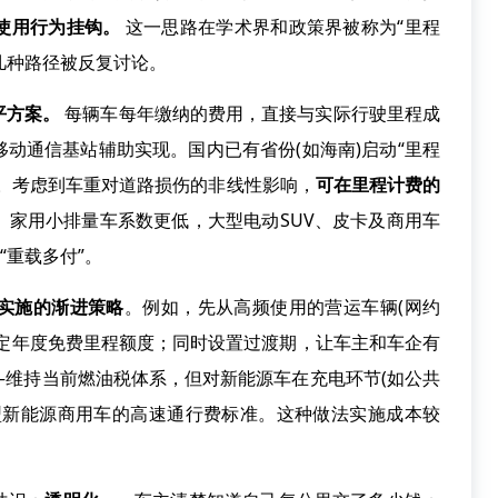
使用行为挂钩。
这一思路在学术界和政策界被称为“里程
几种路径被反复讨论。
平方案。
每辆车每年缴纳的费用，直接与实际行驶里程成
动通信基站辅助实现。国内已有省份(如海南)启动“里程
。考虑到车重对道路损伤的非线性影响，
可在里程计费的
。家用小排量车系数更低，大型电动SUV、皮卡及商用车
“重载多付”。
实施的渐进策略
。例如，先从高频使用的营运车辆(网约
一定年度免费里程额度；同时设置过渡期，让车主和车企有
—维持当前燃油税体系，但对新能源车在充电环节(如公共
型新能源商用车的高速通行费标准。这种做法实施成本较