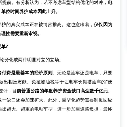
所提前。有分析认为，若不考虑车型结构优化的对冲，
电
，单位时间养护成本因此上升
。
护的真实成本正在被悄然推高。这也意味着，
仅仅因为
合理性需要重新审视。
单?
论分化成两种明显对立的立场。
者付费是最基本的经济原则
。无论是油车还是电车，只要
做出相应贡献。免征燃油税等于让电车长期搭油车的“便
统计，
目前普通公路的年度养护资金缺口高达数千亿元
。
这一缺口还会加速扩大。此外，重型化趋势需要制度回应
推出超大、超重的电动车型，进一步加重道路负担，最终