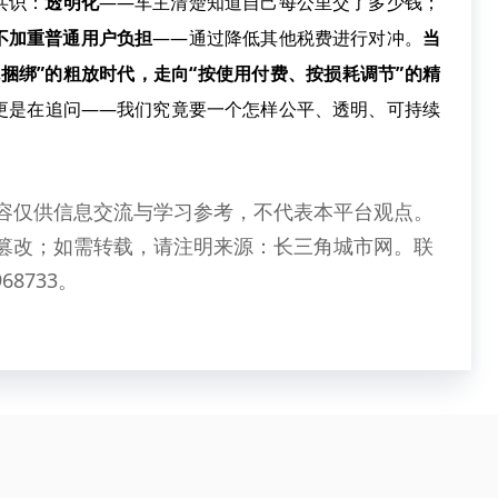
共识：
透明化
——车主清楚知道自己每公里交了多少钱；
不加重普通用户负担
——通过降低其他税费进行对冲。
当
捆绑”的粗放时代，走向“按使用付费、按损耗调节”的精
，更是在追问——我们究竟要一个怎样公平、透明、可持续
容仅供信息交流与学习参考，不代表本平台观点。
篡改；如需转载，请注明来源：长三角城市网。联
68733。