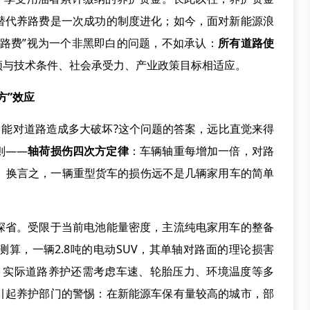
替代养路费是一次成功的制度进化；如今，面对新能源浪
养路费”视为一个非黑即白的问题，不如承认：
所有道路使
须与技术条件、社会承受力、产业政策目标相适应。
方”效应
能对道路造成多大破坏?这个问题的答案，远比直觉来得
则——
轴荷损伤四次方定律
：车辆轴重每增加一倍，对路
倍。换言之，一辆重型货车的损伤远不是几辆家用车的简单
省。受限于当前电池能量密度，主流纯电家用车的整备
算，一辆2.8吨的电动SUV，其单轴对路面的理论损害
，实际道路养护还需考虑车速、轮胎压力、环境温度等多
引起养护部门的警惕：在新能源车保有量较高的城市，部