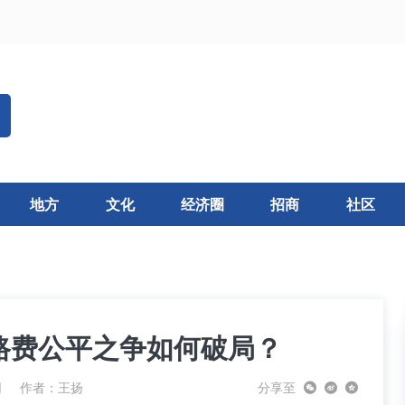
地方
文化
经济圈
招商
社区
路费公平之争如何破局？
网
作者：
王扬
分享至