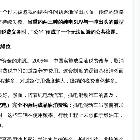
个过去被忽视的结构性问题逐渐浮出水面：传统的道路
支持续失衡。
当重约两三吨的纯电SUV与一吨出头的微型
税费义务时，“公平”便成了一个无法回避的公共议题。
代错位
金的来源。2009年，中国实施成品油税费改革，取消
消费税中附加道路养护费用。这套制度的逻辑基础清晰而
里程越多、对道路使用强度越大，缴纳的税费自然越多。
好。然而，随着纯电动汽车、插电混动汽车的普及，一
充电）完全不缴纳成品油消费税
；插电混动车虽然偶有加
时，这些车辆在使用频率、行驶里程上未必低于燃油车，
源。
享受用油者累计缴纳的养护资金。长此以往，养护资金