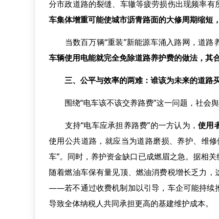
分市政道路的裂缝、车辙等疲劳损伤出现频率有
车集体增重可能使城市沥青路面的大修周期缩短
当数百万辆“重装”新能源车涌入路网，道路养
车辆使用电能就完全免除道路养护费的做法，其
三、公平与效率的两难：谁该为未来的道路买
围绕“电车该不该交养路费”这一问题，社会舆
支持“电车应承担养路费”的一方认为，
使用
使用公共道路，就应当为道路磨损、养护、维修
车”。同时，养护资金缺口已成燃眉之急。据相关
随着燃油车保有量见顶、燃油消费税增长乏力，
——若不通过收费机制加以引导，车企可能持续
导致全体纳税人共同承担更高的基建维护成本。