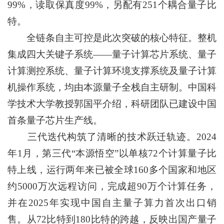
99%，读取保真度99%，另配有251个耦合量子比
特。
全链条自主可控是此次突破的核心特征。整机
集成四大关键子系统——量子计算芯片系统、量子
计算测控系统、量子计算环境支撑系统及量子计算
机操作系统，均由本源量子全栈自主研制。中国科
学技术大学教授郭国平介绍，科研团队已建设中国
首条量子芯片生产线。
三代迭代构筑了清晰的技术跃迁轨迹。2024
年1月，第三代“本源悟空”以单核72个计算量子比
特上线，运行两年来已被全球160多个国家和地区
约5000万次远程访问，完成超90万个计算任务，
并在2025年实现中国自主量子算力首次出口销
售。从72比特到180比特的跨越，反映出国产量子