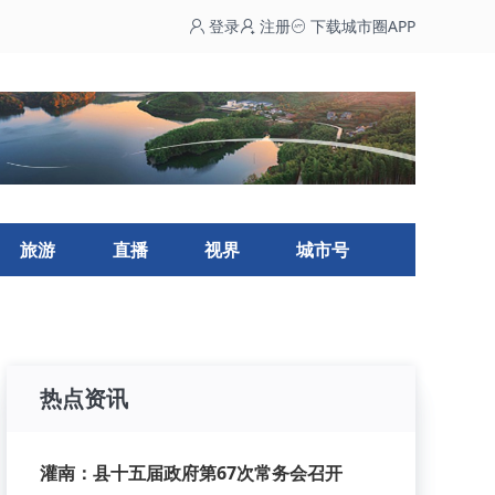
登录
注册
下载城市圈APP
旅游
直播
视界
城市号
热点资讯
灌南：县十五届政府第67次常务会召开