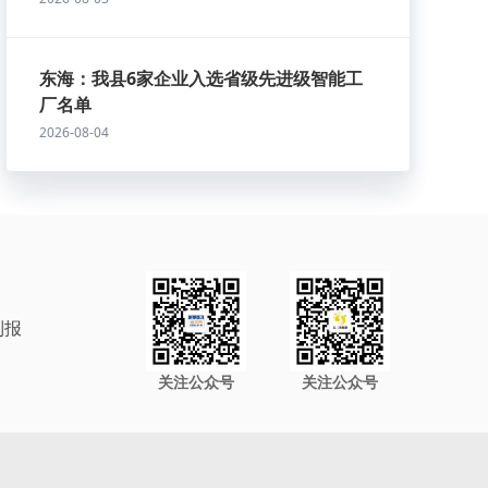
东海：我县6家企业入选省级先进级智能工
厂名单
2026-08-04
制报
关注公众号
关注公众号