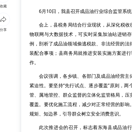
收藏
6月10日，我县召开成品油行业综合监管系
会上，县税务局结合行业现状，从深化税收
分享
物联网与大数据技术，可实时采集加油站进销存
例，剖析了成品油领域偷逃税款、非法经营的法
装配合事项；县商务局就推进安装实施方案进行
作。
会议强调，各乡镇、各部门及成品油经营主
紧迫性。要坚持“先行试点、逐步覆盖”原则，
管、属地管控、群众监督的立体化监管格局，压
覆盖。要优化施工流程，减少对正常经营的影响
规矩、知边界，引导群众树立安全消费意识。
此次推进会的召开，标志着东海县成品油行