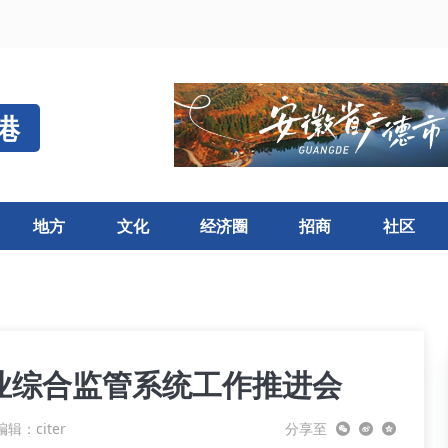
港
地方
文化
经济圈
招商
社区
业综合监管系统工作推进会
辑：citer
分享至