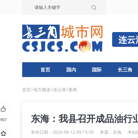
连云
首页
国内
国际
长三角
首页
>
地方频道
>
连云港
>
要闻
东海：我县召开成品油行
907
发布日期：2026-06-12 09:15:50
来源：
东海
本站编