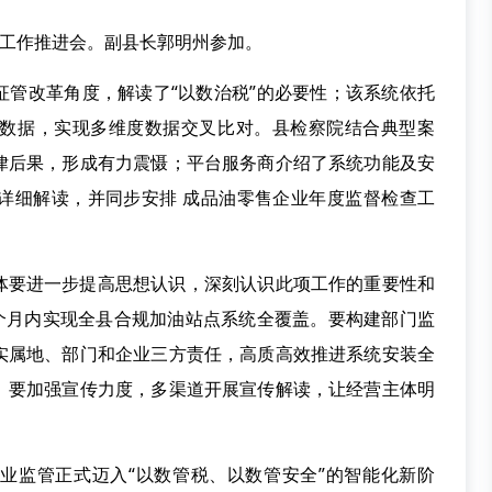
统工作推进会。副县长郭明州参加。
征管改革角度，解读了“以数治税”的必要性；该系统依托
数据，实现多维度数据交叉比对。县检察院结合典型案
律后果，形成有力震慑；平台服务商介绍了系统功能及安
详细解读，并同步安排 成品油零售企业年度监督检查工
体要进一步提高思想认识，深刻认识此项工作的重要性和
两个月内实现全县合规加油站点系统全覆盖。要构建部门监
实属地、部门和企业三方责任，高质高效推进系统安装全
。要加强宣传力度，多渠道开展宣传解读，让经营主体明
业监管正式迈入“以数管税、以数管安全”的智能化新阶