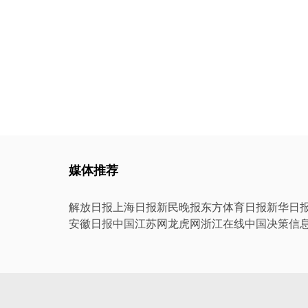
媒体推荐
解放日报
上海日报
新民晚报
东方体育日报
新华日
安徽日报
中国江苏网
龙虎网
浙江在线
中国决策信