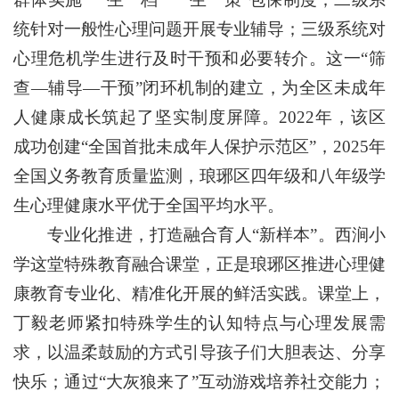
统针对一般性心理问题开展专业辅导；三级系统对
心理危机学生进行及时干预和必要转介。这一“筛
查—辅导—干预”闭环机制的建立，为全区未成年
人健康成长筑起了坚实制度屏障。2022年，该区
成功创建“全国首批未成年人保护示范区”，2025年
全国义务教育质量监测，琅琊区四年级和八年级学
生心理健康水平优于全国平均水平。
专业化推进，打造融合育人“新样本”。西涧小
学这堂特殊教育融合课堂，正是琅琊区推进心理健
康教育专业化、精准化开展的鲜活实践。课堂上，
丁毅老师紧扣特殊学生的认知特点与心理发展需
求，以温柔鼓励的方式引导孩子们大胆表达、分享
快乐；通过“大灰狼来了”互动游戏培养社交能力；