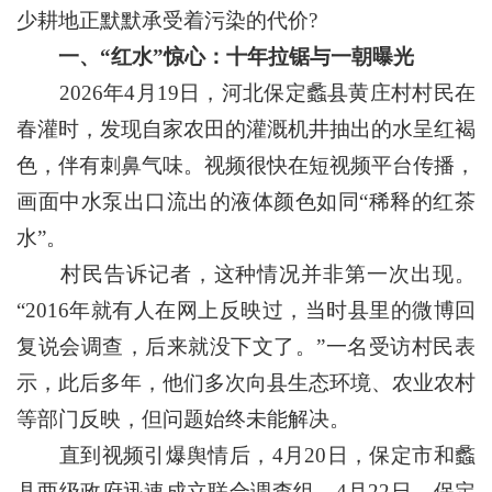
少耕地正默默承受着污染的代价?
一、“红水”惊心：十年拉锯与一朝曝光
2026年4月19日，河北保定蠡县黄庄村村民在
春灌时，发现自家农田的灌溉机井抽出的水呈红褐
色，伴有刺鼻气味。视频很快在短视频平台传播，
画面中水泵出口流出的液体颜色如同“稀释的红茶
水”。
村民告诉记者，这种情况并非第一次出现。
“2016年就有人在网上反映过，当时县里的微博回
复说会调查，后来就没下文了。”一名受访村民表
示，此后多年，他们多次向县生态环境、农业农村
等部门反映，但问题始终未能解决。
直到视频引爆舆情后，4月20日，保定市和蠡
县两级政府迅速成立联合调查组。4月22日，保定