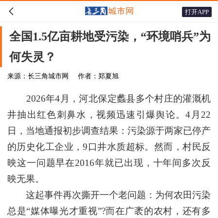

打开APP
全国1.5亿亩耕地受污染，“环境哨兵”为
何失灵？
来源：长三角城市网
作者：郑夏旭
2026年4月，河北保定蠡县多个村庄的灌溉机
井抽出红色刺鼻水，视频迅速引爆舆论。4月22
日，当地通报初步调查结果：污染源于两家已停产
的历史化工企业，9口井水质超标。然而，村民反
映这一问题早在2016年就已出现，十年间多次反
映无果。
这起事件再次撕开一个老问题：为何农田污染
总是“媒体曝光才重视”?而在广袤的农村，还有多