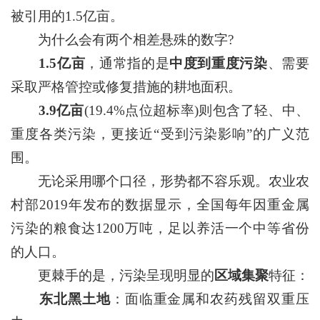
被引用的1.5亿亩。
为什么会有两个相差悬殊的数字?
1.5亿亩
，通常指的是
中度到重度污染
、需要
采取严格管控或修复措施的耕地面积。
3.9亿亩
(19.4%点位超标率)则包含了轻、中、
重度各类污染，更接近“受到污染影响”的广义范
围。
无论采用哪个口径，形势都不容乐观。农业农
村部2019年发布的数据显示，全国每年因重金属
污染的粮食达1200万吨，足以养活一个中等省份
的人口。
更棘手的是，污染呈现明显的
区域集聚
特征：
东北黑土地
：面临重金属和农药残留双重压