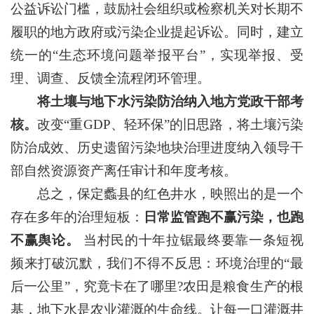
公益诉讼门槛，鼓励社会组织或检察机关对长期不
履职的地方政府或污染企业提起诉讼。同时，建立
统一的“生态环境问题举报平台”，实现举报、受
理、调查、反馈全流程闭环管理。
将土壤与地下水污染防治纳入地方党政干部考
核。
改变“重GDP、轻环保”的旧思路，将土壤污染
防治成效、历史遗留污染地块治理进度纳入领导干
部自然资源资产离任审计和年度考核。
总之，保定蠡县的红色井水，映照出的是一个
存在多年的治理短板：
日常监管跑不赢污染，也跑
不赢舆论。
当村民的十年拉锯最终要靠一条短视
频来打破沉默，我们不得不反思：环境治理的“最
后一公里”，究竟卡在了哪里?农田是粮食生产的根
基，地下水是农业灌溉的生命线。让每一口灌溉井