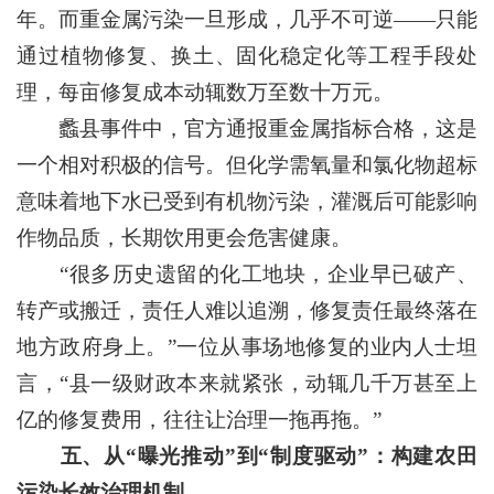
年。而重金属污染一旦形成，几乎不可逆——只能
通过植物修复、换土、固化稳定化等工程手段处
理，每亩修复成本动辄数万至数十万元。
蠡县事件中，官方通报重金属指标合格，这是
一个相对积极的信号。但化学需氧量和氯化物超标
意味着地下水已受到有机物污染，灌溉后可能影响
作物品质，长期饮用更会危害健康。
“很多历史遗留的化工地块，企业早已破产、
转产或搬迁，责任人难以追溯，修复责任最终落在
地方政府身上。”一位从事场地修复的业内人士坦
言，“县一级财政本来就紧张，动辄几千万甚至上
亿的修复费用，往往让治理一拖再拖。”
五、从“曝光推动”到“制度驱动”：构建农田
污染长效治理机制