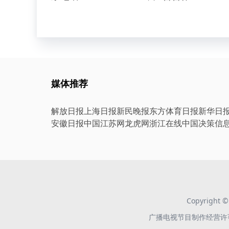
媒体推荐
解放日报
上海日报
新民晚报
东方体育日报
新华日
安徽日报
中国江苏网
龙虎网
浙江在线
中国决策信
Copyright
广播电视节目制作经营许可