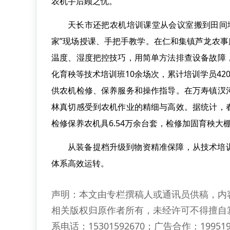
农机手后顾之忧。
天长市还把农机培训课堂从会议室搬到田间
家”现场授课、手把手教学。在仁和集镇芦龙农事
温度、湿度把控技巧，用简单方法排查设备故障
化育秧等技术培训班10余场次，累计培训学员42
供农机检修、保养服务和操作指导。在万寿镇汊
林真切感受到农机作业的精细与高效。据统计，
检修保养农机具6.54万余台套，检修加固育秧大棚1
从装备提档升级到物资精准保障，从技术培
体系高效运转。
声明：本文由专栏撰稿人或通讯员供稿，内
相关版权归原作者所有，未经许可不得擅自
系电话：15301592670；广告合作：199519