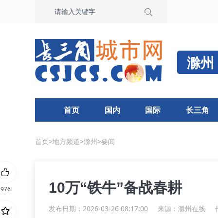
滁州
首页
国内
国际
长三角
首页
>
地方频道
>
滁州
>
要闻
10万“铁牛”备战春耕
976
发布日期：2026-03-26 08:17:00
来源：
滁州在线