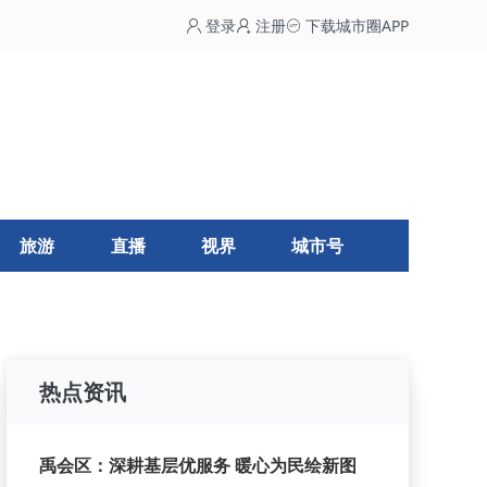
登录
注册
下载城市圈APP
旅游
直播
视界
城市号
热点资讯
禹会区：深耕基层优服务 暖心为民绘新图