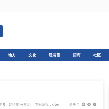
地方
文化
经济圈
招商
社区
作者：赵荣俊 黄留龙
本站编辑：citer
分享至