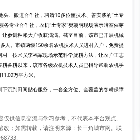
地头、搬进合作社，聘请10多位懂技术、善实践的“土专
服务专业合作社，农机“土专家”樊朝明现场演示暗室催芽
，让参训种粮大户收获满满。截至目前，该市已开展机械
0多人。市镇两级150余名农机技术人员进村入户，免费提
河村，技术员李福军现场示范科学旋耕方法，让农户王志
春耕备耕以来，该市各级农机技术人员已指导帮助农机手
1.02万平方米。
训下沉到田间贴心服务，一套全方位、全覆盖的春耕保障
容仅供信息交流与学习参考，不代表本平台观点。
篡改；如需转载，请注明来源：长三角城市网。联
68733。