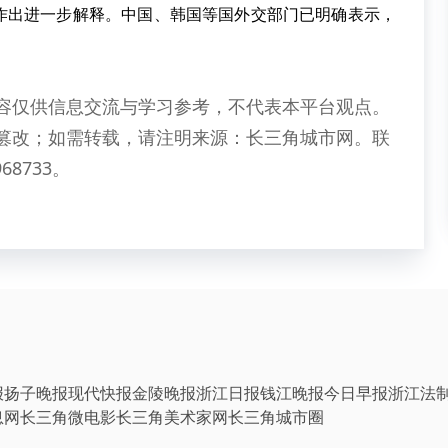
出进一步解释。中国、韩国等国外交部门已明确表示，
容仅供信息交流与学习参考，不代表本平台观点。
篡改；如需转载，请注明来源：长三角城市网。联
68733。
报
扬子晚报
现代快报
金陵晚报
浙江日报
钱江晚报
今日早报
浙江法
息网
长三角微电影
长三角美术家网
长三角城市圈