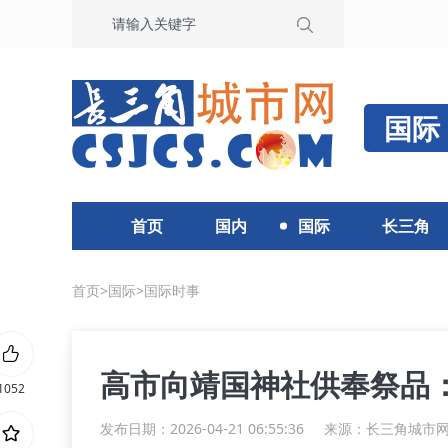
国际
首页
国内
国际
长三角
首页
>
国际
>
国际时事
高市向靖国神社供奉祭品
1052
发布日期：2026-04-21 06:55:36
来源：
长三角城市