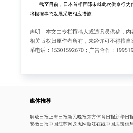
截至目前，日本首相官邸未就此次供奉行为作
将根据事态发展采取相应措施。
声明：本文由专栏撰稿人或通讯员供稿，内
相关版权归原作者所有，未经许可不得擅自
系电话：15301592670；广告合作：199519
媒体推荐
解放日报
上海日报
新民晚报
东方体育日报
新华日
安徽日报
中国江苏网
龙虎网
浙江在线
中国决策信