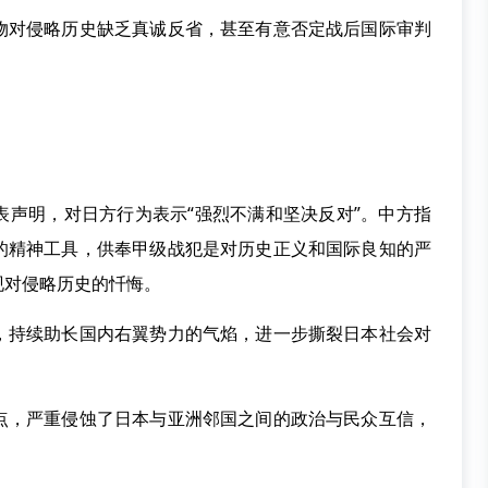
对侵略历史缺乏真诚反省，甚至有意否定战后国际审判
明，对日方行为表示“强烈不满和坚决反对”。中方指
的精神工具，供奉甲级战犯是对历史正义和国际良知的严
现对侵略历史的忏悔。
持续助长国内右翼势力的气焰，进一步撕裂日本社会对
，严重侵蚀了日本与亚洲邻国之间的政治与民众互信，