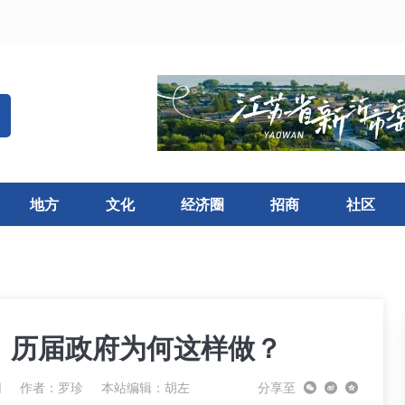
地方
文化
经济圈
招商
社区
：历届政府为何这样做？
网
作者：
罗珍
本站编辑：胡左
分享至