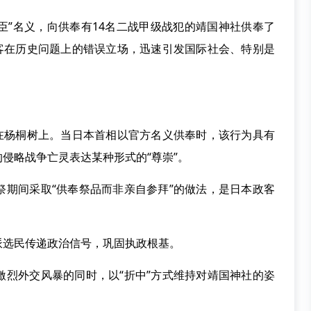
臣”名义，向供奉有14名二战甲级战犯的靖国神社供奉了
政客在历史问题上的错误立场，迅速引发国际社会、特别是
杨桐树上。当日本首相以官方名义供奉时，该行为具有
侵略战争亡灵表达某种形式的“尊崇”。
间采取“供奉祭品而非亲自参拜”的做法，是日本政客
选民传递政治信号，巩固执政根基。
外交风暴的同时，以“折中”方式维持对靖国神社的姿