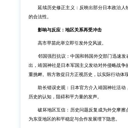
延续历史修正主义：反映出部分日本政治人物
的合法性。
影响与反应：地区关系再受冲击
高市早苗此举立即引发外交风波。
邻国强烈抗议：中国和韩国外交部门迅速发表声
出，靖国神社是日本军国主义发动对外侵略战争
重挑衅。韩方敦促日方正视历史，以实际行动体
助长错误史观：日本官方介入靖国神社活动，
历史的认知，阻碍和平力量的发声。
破坏地区互信：历史问题反复成为外交摩擦点
为东亚地区的和平稳定与合作发展埋下隐患。