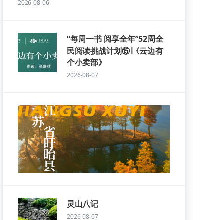
2026-08-06
“每周一书 阅享全年”52周全
民阅读挑战计划⑮∣《云边有
个小卖部》
2026-08-07
灵山八记
2026-08-07