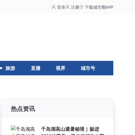
登录
注册
下载城市圈APP
旅游
直播
视界
城市号
热点资讯
千岛湖高山避暑秘境 | 躲进