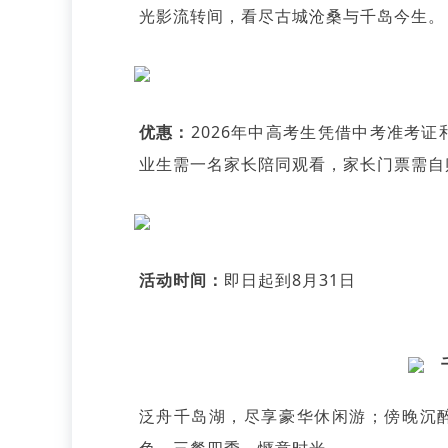
光影流转间，看尽古城沧桑与千岛今生。
优惠：
2026年中高考生凭借中考准考
业生需一名家长陪同观看，家长门票需自
活动时间：
即日起到8月31日
泛舟千岛湖，尽享豪华休闲游；傍晚沉