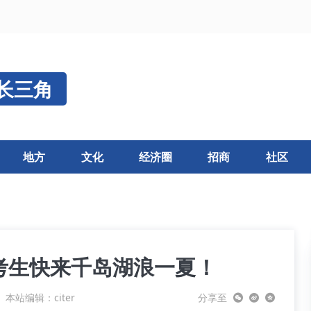
长三角
地方
文化
经济圈
招商
社区
考生快来千岛湖浪一夏！
本站编辑：citer
分享至