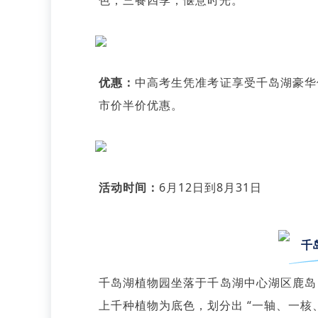
色，三餐四季，惬意时光。
优惠：
中高考生凭准考证享受千岛湖豪华
市价半价优惠。
活动时间：
6月12日到8月31日
千
千岛湖植物园坐落于千岛湖中心湖区鹿岛
上千种植物为底色，划分出 “一轴、一核