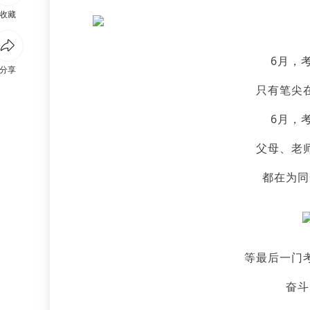
收藏
6月，
分享
只有笔尖
6月，
父母、老
都在为同
等最后一门
奋斗