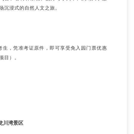
场沉浸式的自然人文之旅。
的考生，凭准考证原件，即可享受免入园门票优惠
项目）。
龙川湾景区