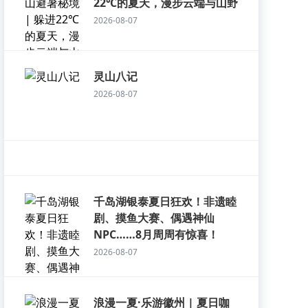
22℃的夏天，漫步云端与山野
2026-08-07
灵山八记
2026-08-07
千岛湖银泰夏日狂欢！非遗睦
剧、摸鱼大赛、偶遇神仙
NPC……8月周周有惊喜！
2026-08-07
浪漫一夏·乐游徽州 | 夏日咖