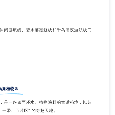
休闲游航线、碧水落霞航线和千岛湖夜游航线门
岛湖植物园
，是一座四面环水、植物遍野的童话秘境，以超
、一带、五片区” 的奇趣天地。