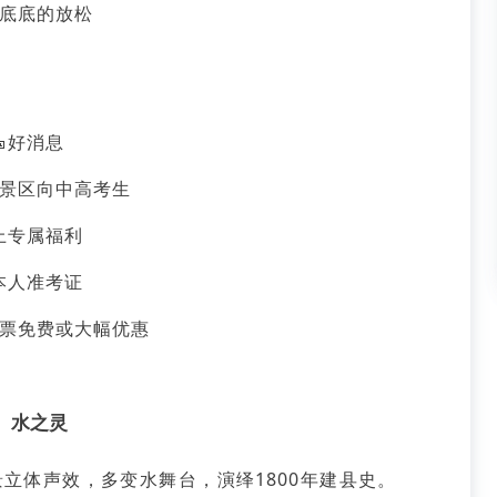
底底的放松
🎫好消息
景区向中高考生
上专属福利
本人准考证
票免费或大幅优惠
水之灵
立体声效，多变水舞台，演绎1800年建县史。