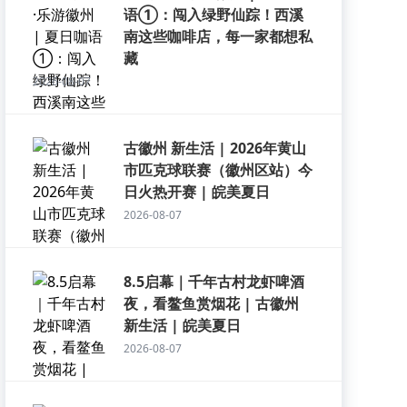
语①：闯入绿野仙踪！西溪
南这些咖啡店，每一家都想私
藏
2026-08-07
古徽州 新生活 | 2026年黄山
市匹克球联赛（徽州区站）今
日火热开赛 | 皖美夏日
2026-08-07
8.5启幕｜千年古村龙虾啤酒
夜，看鳌鱼赏烟花 | 古徽州
新生活 | 皖美夏日
2026-08-07