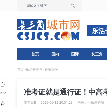
乐活
首页
国内
国际
长三角
首页
>
乐活长三角
>
旅游快报
准考证就是通行证！中高
1432
发布日期：2026-06-12 20:51:23
来源：
千岛湖旅游