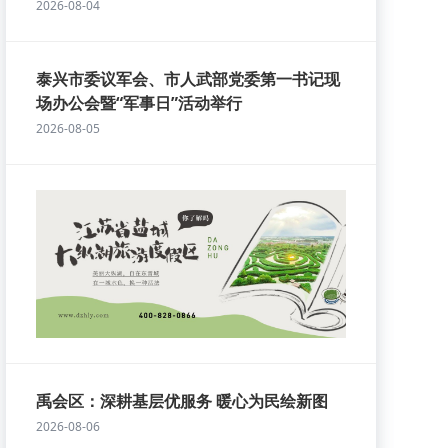
2026-08-04
泰兴市委议军会、市人武部党委第一书记现
场办公会暨“军事日”活动举行
2026-08-05
禹会区：深耕基层优服务 暖心为民绘新图
2026-08-06