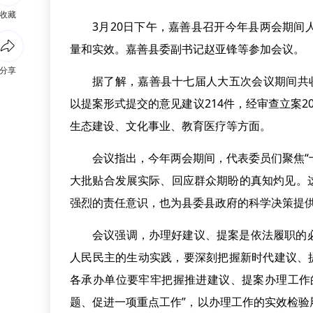
收藏
3月20日下午，嘉善县召开今年县两会期
量和实效。嘉善县委副书记赵亚锋等参加会议。
分享
据了解，嘉善县十七届人大五次会议期间共
以提案形式提交的意见建议214件，经审查立案
生态建设、文化事业、教育医疗等方面。
会议指出，今年两会期间，代表委员们聚焦“
大批贴合发展实际、回应群众期盼的真知灼见。
强烈的责任意识，也为县委县政府的科学决策提
会议强调，办理好建议、提案是依法履职的
人民民主的生动实践，要深刻把握新时代建议、
各承办单位要牢牢把握推进建议、提案办理工作
题、促进一项重点工作”，以办理工作的实效检