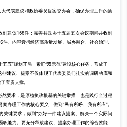
间人大代表建议和政协委员提案交办会，确保办理工作的质
收到建议168件；嘉善县政协十五届五次会议期间共收到
205件。内容囊括经济高质量发展、城乡融合、社会治理、
十五五”规划开局，紧盯“双示范”建设核心任务，形成了一
这些建议、提案不仅体现了代表委员们扎实的调研功底和
供了宝贵支撑。
必然要求，是厚植执政根基的关键举措，也是践行全过程
提案办理工作的核心要义，做到“民有所呼、我有所应”。
的关键要求，做到“办好一件建议提案、解决一个实际问
验履职能力。要充分释放建议、提案办理工作的综合效能，