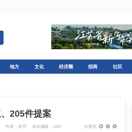
地方
文化
经济圈
招商
社区
、205件提案
作者：张书
本站编辑：citer
分享至