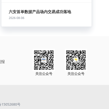
六安首单数据产品场内交易成功落地
2026-08-06
制报
关注公众号
关注公众号
备15052680号