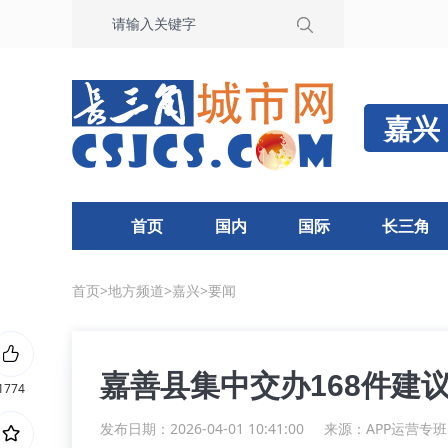
嘉兴
首页
国内
国际
长三角
首页
>
地方频道
>
嘉兴
>
要闻
嘉善县集中交办168件建议
1774
发布日期：2026-04-01 10:41:00
来源：
APP运营专班