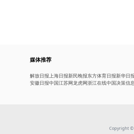
媒体推荐
解放日报
上海日报
新民晚报
东方体育日报
新华日
安徽日报
中国江苏网
龙虎网
浙江在线
中国决策信
Copyright