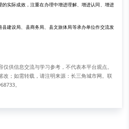
理的实际成效，注重在办理中增进理解、增进认同、增进
善县建设局、县商务局、县文旅体局等承办单位作交流发
容仅供信息交流与学习参考，不代表本平台观点。
篡改；如需转载，请注明来源：长三角城市网。联
68733。