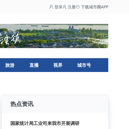
登录
注册
下载城市圈APP
旅游
直播
视界
城市号
热点资讯
国家统计局工业司来我市开展调研