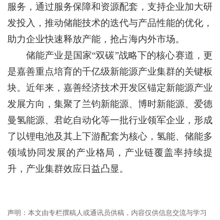
服务，通过服务保障和资源配套，支持企业加大研
发投入，推动储能技术的迭代与产品性能的优化，
助力企业快速释放产能，抢占海内外市场。
储能产业是国家“双碳”战略下的核心赛道，更
是嘉善重点培育的千亿级新能源产业集群的关键板
块。近年来，嘉善经济技术开发区锚定新能源产业
发展方向，集聚了兰钧新能源、博时新能源、爱德
曼氢能源、君屹自动化等一批行业领军企业，形成
了以锂电池及其上下游配套为核心，氢能、储能多
领域协同发展的产业格局，产业链覆盖率持续提
升，产业集群效应日益凸显。
声明：本文由专栏撰稿人或通讯员供稿，内容仅供信息交流与学习