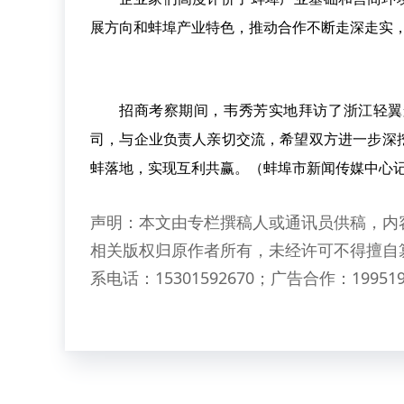
展方向和蚌埠产业特色，推动合作不断走深走实
招商考察期间，韦秀芳实地拜访了浙江轻翼
司，与企业负责人亲切交流，希望双方进一步深
蚌落地，实现互利共赢。（蚌埠市新闻传媒中心记
声明：本文由专栏撰稿人或通讯员供稿，内
相关版权归原作者所有，未经许可不得擅自
系电话：15301592670；广告合作：199519