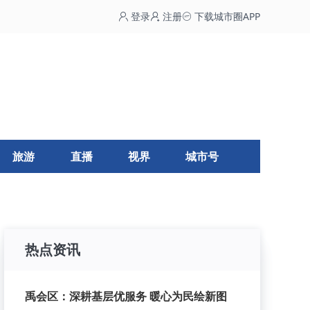
登录
注册
下载城市圈APP
旅游
直播
视界
城市号
热点资讯
禹会区：深耕基层优服务 暖心为民绘新图