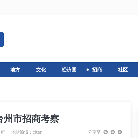
地方
文化
经济圈
招商
社区
台州市招商考察
政府
本站编辑：citer
分享至