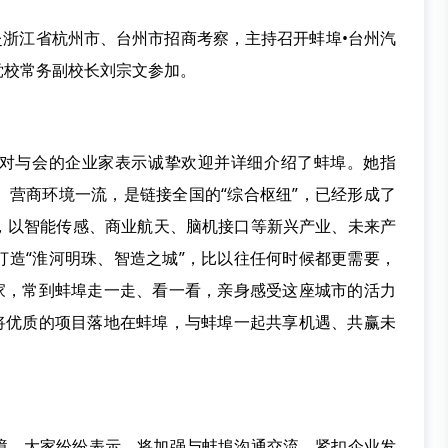
芳赴浙江省杭州市、台州市招商考察，主持召开蚌埠•台州汽
党校常务副校长刘宗文参加。
对与会的企业家表示诚挚欢迎并详细介绍了蚌埠。她指
、营商环境一流，是链接全国的“综合枢纽”，已经形成了
，以智能传感、商业航天、脑机接口等新兴产业、未来产
打造“淮河明珠、智造之城”，比以往任何时候都更需要，
大家，常到蚌埠走一走、看一看，亲身感受这座城市的活力
，将优质的项目落地在蚌埠，与蚌埠一起共享机遇、共赢未
境，大家纷纷表示，将加强与蚌埠沟通交流，紧扣企业发