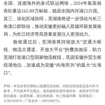
全国、连接海外的多式联运网络，2024年集装箱
吞吐量达162.89万标箱，稳居全国内河港口六强。
其三，深化区域协同，芜湖港将进一步强化与长三
角港口群联动，推动安徽更好融入双循环新发展格
局，为长江经济带高质量发展注入更强动力。
验收通过后，芜湖港将持续放大“交通大枢
纽、物流大通道、开放大平台”的叠加效应，助力
芜湖打造港口型国家物流枢纽，巩固安徽外贸主枢
纽港地位，加速成为安徽“向海而兴”的最大“出海
口”。
声明：本文由专栏撰稿人或通讯员供稿，内容仅供信息交流与学习
参考，不代表本平台观点。相关版权归原作者所有，未经许可不得
擅自篡改；如需转载，请注明来源：长三角城市网。联系电话：
15301592670；广告合作：19951968733。