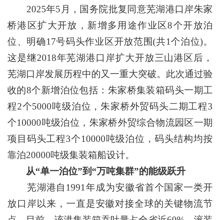
2025年5月，国务院批复同意芜湖港口岸朱家
桥港区扩大开放，新增多用途作业区8个开放泊
位、明确17号码头作业区开放范围(共1个泊位)。
这是继2018年芜湖港口岸扩大开放三山港区后，
芜湖口岸发展历程中的又一重大突破。此次通过验
收的8个新增泊位包括：朱家桥集装箱码头一期工
程2个5000吨级泊位，朱家桥外贸码头二期工程3
个10000吨级泊位，朱家桥外贸综合物流园区一期
项目码头工程3个10000吨级泊位，码头结构均按
靠泊20000吨级集装箱船设计。
从“单一泊位”到“万吨集群”的能级跃升
芜湖港自1991年成为安徽省首个国家一类开
放口岸以来，一直是安徽对接全球的关键物流节
点。目前，该港集装箱吞吐量占全省近60%，滚装