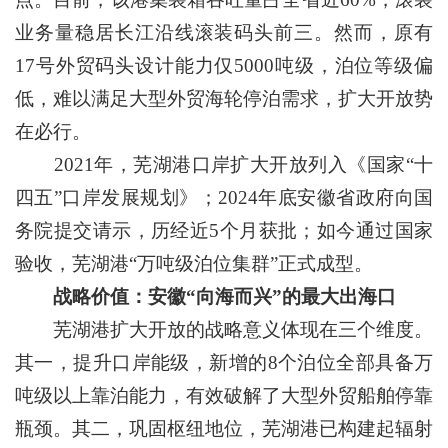
业务量稳居长江沿线滚装码头前三。然而，原有
17号外贸码头设计能力仅5000吨级，泊位等级偏
低，难以满足大型外贸海轮停泊需求，扩大开放势
在必行。
2021年，芜湖港口岸扩大开放列入《国家“十
四五”口岸发展规划》；2024年底安徽省政府向国
务院提交请示，历经近5个月获批；如今通过国家
验收，芜湖港“万吨级泊位集群”正式成型。
战略价值：安徽“向海而兴”的最大出海口
芜湖港扩大开放的战略意义体现在三个维度。
其一，提升口岸能级，新增的8个泊位全部具备万
吨级以上靠泊能力，有效破解了大型外贸船舶停靠
瓶颈。其二，巩固枢纽地位，芜湖港已构建起辐射