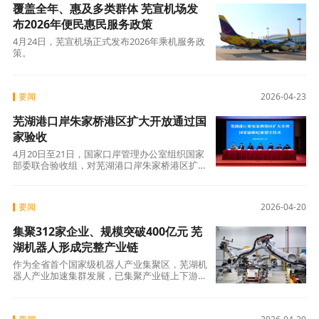
覆盖全年、惠及多类群体 芜宣机场发
布2026年便民惠民服务政策
4月24日，芜宣机场正式发布2026年乘机服务政
策。
要闻
2026-04-23
芜湖港口岸朱家桥港区扩大开放通过国
家验收
4月20日至21日，国家口岸管理办公室组织国家
部委联合验收组，对芜湖港口岸朱家桥港区扩大
开放进行国家验收。
要闻
2026-04-20
集聚312家企业、规模突破400亿元 芜
湖机器人形成完整产业链
作为全省首个国家级机器人产业集聚区，芜湖机
器人产业加速集群发展，已集聚产业链上下游企
业312家，2025年产业规模突破400亿元，综合
实力