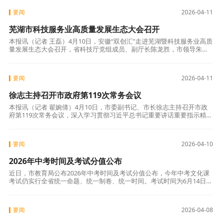
要闻
2026-04-11
芜湖市科技服务业高质量发展生态大会召开
本报讯（记者 王磊）4月10日，安徽“双创汇”走进芜湖暨科技服务业高质
量发展生态大会召开，省科技厅党组成员、副厅长陈龙胜，市领导朱子
参加。活动现场发布了芜湖市首批布局的概念验证中心和科技成果转化
中试基
要闻
2026-04-11
徐志主持召开市政府第119次常务会议
本报讯（记者 翟婉倩）4月10日，市委副书记、市长徐志主持召开市政
府第119次常务会议，深入学习贯彻习近平总书记重要讲话重要指示精
神，审议《芜湖市医疗保障定点医药机构资源配置规划（2026—2028年
要闻
2026-04-10
2026年中考时间及考试分值公布
近日，市教育局公布2026年中考时间及考试分值公布，今年中考文化课
考试仍实行全省统一命题、统一制卷、统一时间。考试时间为6月14日—
16日，录取总分合计760分。在考试科目与分值方面，各科目原始卷面分
要闻
2026-04-08