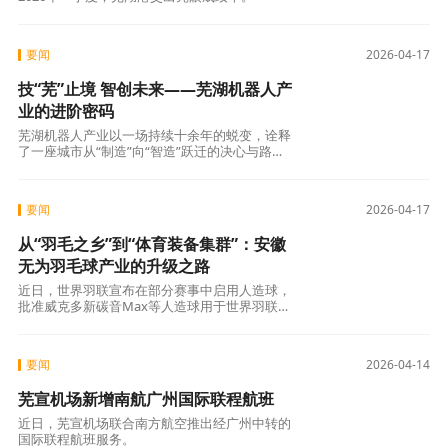
要闻
2026-04-17
技“芜”止境 智创未来——芜湖机器人产
业的进阶密码
芜湖机器人产业以一场持续十余年的蜕变，诠释
了一座城市从“制造”向“智造”跃迁的决心与路
径。
要闻
2026-04-17
从“羽毛之乡”到“体育装备集群”：安徽
无为羽毛球产业的升级之路
近日，世界羽联宣布在部分赛事中启用人造球，
批准威克多新碳音Max等人造球用于世界羽联三
级赛事及国际青年赛事。
要闻
2026-04-14
芜宣机场新增南航广州国际联程航班
近日，芜宣机场联合南方航空推出经广州中转的
国际联程航班服务。