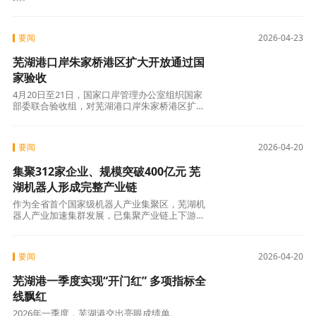
要闻
2026-04-23
芜湖港口岸朱家桥港区扩大开放通过国
家验收
4月20日至21日，国家口岸管理办公室组织国家
部委联合验收组，对芜湖港口岸朱家桥港区扩大
开放进行国家验收。
要闻
2026-04-20
集聚312家企业、规模突破400亿元 芜
湖机器人形成完整产业链
作为全省首个国家级机器人产业集聚区，芜湖机
器人产业加速集群发展，已集聚产业链上下游企
业312家，2025年产业规模突破400亿元，综合
实力
要闻
2026-04-20
芜湖港一季度实现“开门红” 多项指标全
线飘红
2026年一季度，芜湖港交出亮眼成绩单。