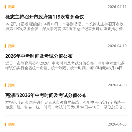
要闻
2026-04-11
徐志主持召开市政府第119次常务会议
本报讯（记者 翟婉倩）4月10日，市委副书记、市长徐志主持召开市政
府第119次常务会议，深入学习贯彻习近平总书记重要讲话重要指示精
神，审议《芜湖市医疗保障定点医药机构资源配置规划（2026—2028年
要闻
2026-04-10
2026年中考时间及考试分值公布
近日，市教育局公布2026年中考时间及考试分值公布，今年中考文化课
考试仍实行全省统一命题、统一制卷、统一时间。考试时间为6月14日—
16日，录取总分合计760分。在考试科目与分值方面，各科目原始卷面分
要闻
2026-04-08
芜湖市2026年中考时间及考试分值公布
本报讯（记者 赵丹丹）记者从市教育局获悉，今年中考仍实行全省统一
命题、统一制卷、统一时间，考试时间为6月14日—16日，录取总分合计
760分。在考试科目及分值方面，各科目原始卷面分值为：语文150分，
要闻
2026-04-08