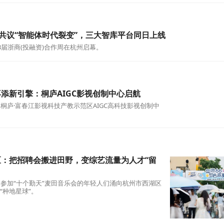
型飞行器保障空白，全国首单综合险落地杭州
国人保财险浙江省分公司为酷飞(浙江)飞行器技术有限公司
 ST近地载人飞行器出具保单，责任覆盖机身及配套设备、机
商共议“智能体时代裂变”，三大智库平台同日上线
23届浙商(投融资)合作周在杭州启幕。