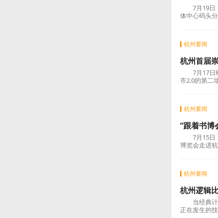
7月19日，
体中心码头分
杭州要闻
杭州首届
7月17日
市2.0的第
杭州要闻
“跟着书博
7月15日，
博览会走进杭
杭州要闻
杭州逻辑
当经典计算
正在发生的技