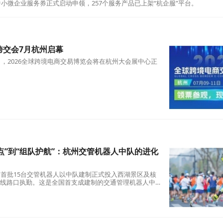
的中小微企业服务券正式启动申领，257个服务产品已上架“杭企服”平台。
球跨交会7月杭州启幕
1日，2026全球跨境电商交易博览会将在杭州大会展中心正
点”到“组队护航”：杭州交管机器人中队的进化
，首批15台交管机器人以中队建制正式投入西湖景区及核
线路口执勤。这是全国首支成建制的交通管理机器人中