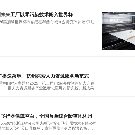
利未来工厂以零污染技术闯入世界杯
2026美加墨世界杯揭幕战在墨西哥城阿兹特克体育场打响。
HR”提速落地：杭州探索人力资源服务新范式
I重构HR”为主题的2026年第三届HR服务数智创新大会在
，一批人力资源服务产业数智化应用的新实践、新成果