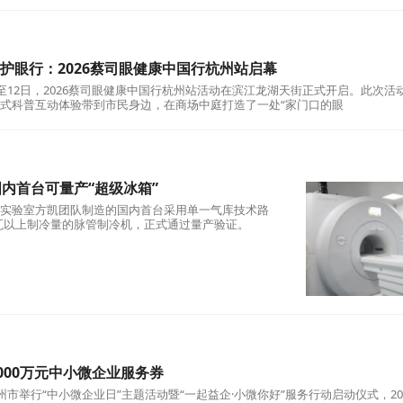
日护眼行：2026蔡司眼健康中国行杭州站启幕
12日，2026蔡司眼健康中国行杭州站活动在滨江龙湖天街正式开启。此次活
式科普互动体验带到市民身边，在商场中庭打造了一处“家门口的眼
内首台可量产“超级冰箱”
实验室方凯团队制造的国内首台采用单一气库技术路
5瓦以上制冷量的脉管制冷机，正式通过量产验证。
000万元中小微企业服务券
杭州市举行“中小微企业日”主题活动暨“一起益企·小微你好”服务行动启动仪式，20