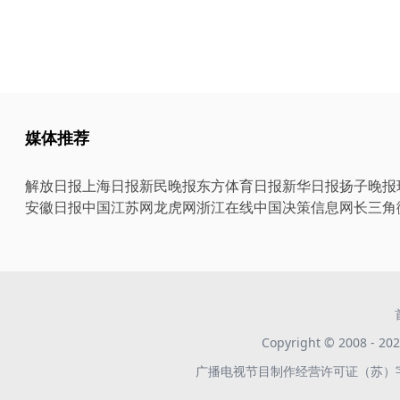
媒体推荐
解放日报
上海日报
新民晚报
东方体育日报
新华日报
扬子晚报
安徽日报
中国江苏网
龙虎网
浙江在线
中国决策信息网
长三角
Copyright © 2008 -
广播电视节目制作经营许可证（苏）字