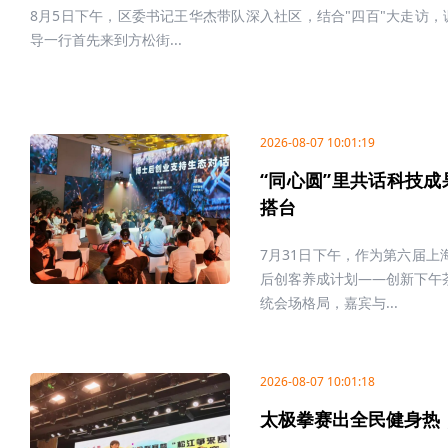
8月5日下午，区委书记王华杰带队深入社区，结合"四百"大走访
导一行首先来到方松街...
2026-08-07 10:01:19
“同心圆”里共话科技成
搭台
7月31日下午，作为第六届上
后创客养成计划——创新下午
统会场格局，嘉宾与...
2026-08-07 10:01:18
太极拳赛出全民健身热，