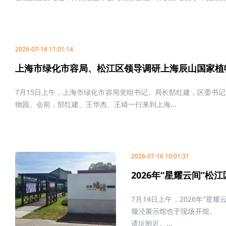
2026-07-18 11:01:14
上海市绿化市容局、松江区领导调研上海辰山国家植
7月15日上午，上海市绿化市容局党组书记、局长郜红建，区委书
物园。会前，郜红建、王华杰、王靖一行来到上海...
2026-07-16 10:01:31
2026年“星耀云间”
7月14日上午，2026年“
堰泾展示馆也于现场开馆。
遗址附近。...