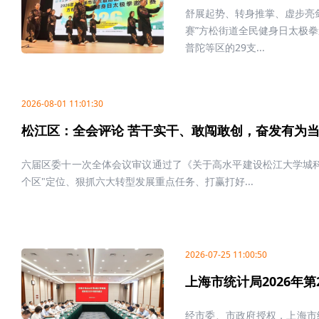
舒展起势、转身推掌、虚步亮剑
赛”方松街道全民健身日太极
普陀等区的29支...
2026-08-01 11:01:30
松江区：全会评论 苦干实干、敢闯敢创，奋发有为当
六届区委十一次全体会议审议通过了《关于高水平建设松江大学城
个区"定位、狠抓六大转型发展重点任务、打赢打好...
2026-07-25 11:00:50
上海市统计局2026年
经市委、市政府授权，上海市统