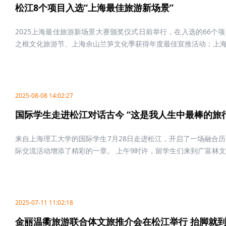
松江8个项目入选“上海最佳旅游新场景”
2025上海最佳旅游新场景大赛颁奖仪式日前举行，在入选的66个项
之根文化旅游节、上海佘山兰笋文化季获得年度最佳宣推活动；上海影
2025-08-08 14:02:27
国际学生走进松江对话古今 “这是我人生中最棒的旅
来自上海理工大学的国际学生7月28日走进松江，开启了一场融合
际交流活动增添了精彩的一章。 上午9时许，留学生们来到广富林文..
2025-07-11 11:02:18
金丽温衢旅游联合体文旅推介会在松江举行 抬脚就到