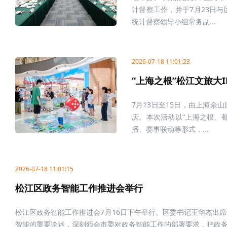
计督察工作，并于7月23日
统计督察领导小组常务副...
2026-07-18 11:01:23
“上海之根”松江文旅大
7月13日至15日，由上海佘
庆。本次活动以“上海之根、
播、赛事联动等形式，...
2026-07-18 11:01:15
松江区政务智能工作推进会举行
松江区政务智能工作推进会7月16日下午举行。区委书记王华杰出
智能的重要论述，深刻领会市委对政务智能工作的部署要求，把政务.