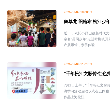
2026-07-07 18:00:53
舞草龙 织筘布 松江少
近日，依托小昆山镇新时代文
余名“昆冈少年”走进叶榭镇
产展示馆，亲手体验...
2026-07-04 11:01:09
“千年松江文脉传·红色
7月2日上午，“千年松江文脉
流学习活动启动仪式在云间粮仓
作品上海松江...