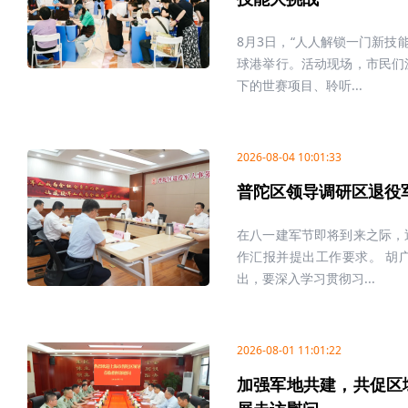
8月3日，“人人解锁一门新技
球港举行。活动现场，市民们
下的世赛项目、聆听...
2026-08-04 10:01:33
普陀区领导调研区退役
在八一建军节即将到来之际，
作汇报并提出工作要求。 胡
出，要深入学习贯彻习...
2026-08-01 11:01:22
加强军地共建，共促区