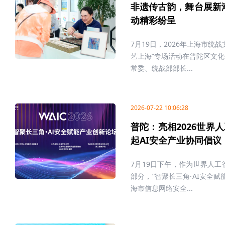
非遗传古韵，舞台展新潮
动精彩纷呈
7月19日，2026年上海市
艺上海”专场活动在普陀区文
常委、统战部部长...
2026-07-22 10:06:28
普陀：亮相2026世界
起AI安全产业协同倡议
7月19日下午，作为世界人
部分，“智聚长三角·AI安全
海市信息网络安全...