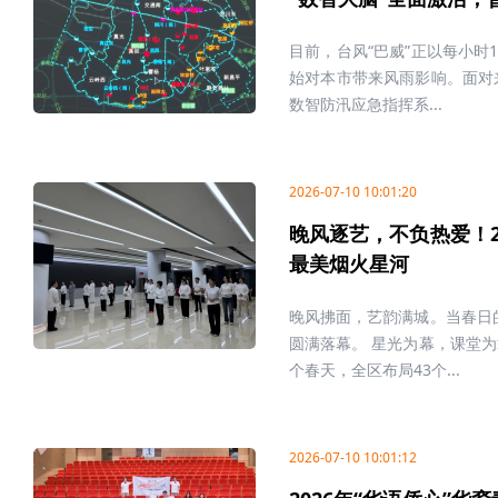
目前，台风“巴威”正以每小时
始对本市带来风雨影响。面对
数智防汛应急指挥系...
2026-07-10 10:01:20
晚风逐艺，不负热爱！2
最美烟火星河
晚风拂面，艺韵满城。当春日的
圆满落幕。 星光为幕，课堂
个春天，全区布局43个...
2026-07-10 10:01:12