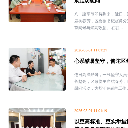
展走访慰问
八一建军节即将到来，近日，
席杭春芳，区委副书记赵勇分
挚问候与崇高敬意。 在驻...
2026-08-01 11:01:21
心系酷暑坚守，普陀区
连日高温酷暑，一线坚守人员
长赵亮，区政协主席杭春芳，
慰问活动，为坚守在岗的工作人.
2026-08-01 11:01:19
以更高标准、更实举措