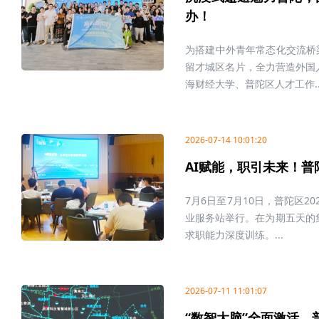
办！
为搭建中外青年常态化交流桥
留才城区名片，全力营造外国
海财经大学、普陀区人才工作..
2026-07-14 10:01:20
AI赋能，职引未来！普
7月6日至7月10日，普陀区
业服务站举行。在为期五天的集
求职能力深度训练。...
2026-07-11 11:01:07
“数智大脑”全面激活，