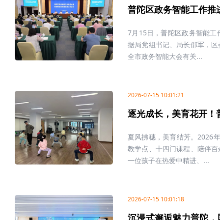
普陀区政务智能工作推
7月15日，普陀区政务智能
据局党组书记、局长邵军，区
全市政务智能大会有关...
2026-07-15 10:01:21
逐光成长，美育花开！
夏风拂穗，美育结芳。2026
教学点、十四门课程、陪伴百
一位孩子在热爱中精进、...
2026-07-15 10:01:18
沉浸式邂逅魅力普陀，