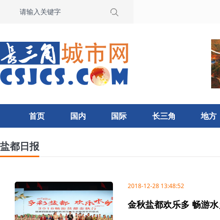
首页
国内
国际
长三角
地方
盐都日报
2018-12-28 13:48:52
金秋盐都欢乐多 畅游