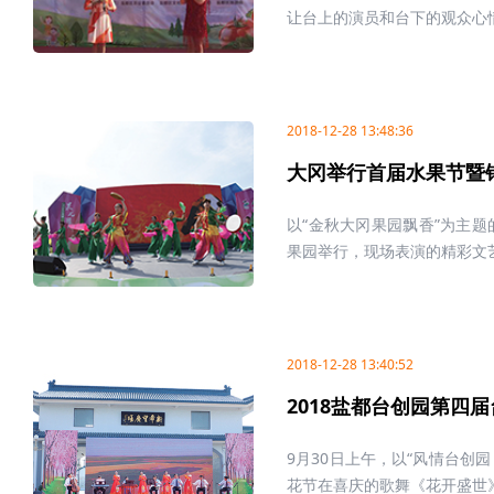
让台上的演员和台下的观众心情
2018-12-28 13:48:36
大冈举行首届水果节暨
以“金秋大冈果园飘香”为主
果园举行，现场表演的精彩文艺
2018-12-28 13:40:52
2018盐都台创园第四
9月30日上午，以“风情台创园
花节在喜庆的歌舞《花开盛世》