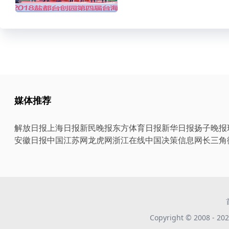
媒体推荐
解放日报
上海日报
新民晚报
东方体育日报
新华日报
扬子晚报
安徽日报
中国江苏网
龙虎网
浙江在线
中国决策信息网
长三角
Copyright © 2008 -