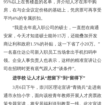
95%以上在售楼盘的名单，并介绍人才在库中购
房，在与企业议定价格的基础上，凭房票可再享受
平均4%的专属折扣。
“我是去年底入职公司的硕士，一直想在南通
安家，今天才知道硕士能补15万，还能叠加开发
商让利和政府1.5%的补贴，这一下省了小20万。”
一名嘉仕达公司新入职员工当场拿出手机扫码申
领。企业人事负责人也表示，这样的精准宣讲让公
司在招聘时更有底气跟人才“谈条件”。
进学校
让人才从“想留下”到“留得下”
3月6日下午，崇川区理论宣讲“青骑兵”走进南
通市永怡小学，面向该校青年教师开展人才房票政
策专题宣讲，将安居福利送到教育一线。此次宣讲