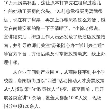
10万元房票补贴，这让原本打算先在租房过渡几
年的她动了买房的念头。“以前总觉得买房离我很
远，现在有了房票，再加上办理流程这么方便，感
觉在南通安家的路一下子清晰了。”小徐老师说。
宣讲结束后，街道工作人员还发放了纸质版政策指
南，并引导教师们关注“苏银随心办”“崇川兴企通”
等官方平台，方便后续及时掌握政策动态、线上办
理申领。
从企业车间到产业园区，从商圈楼宇到中小学
校园，唐闸镇街道以“四进”活动推动人才房票政策
从“人找政策”向“政策找人”转变。截至目前，已开
展各类宣讲10余场，覆盖人群超1000人次，现场
指导申领120余人。