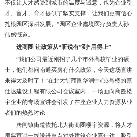
不仅让人才感受到城市的温度与诚意，也为企业引
才、留才、育才提供了坚实支撑，让我们更有信心
扎根园区深耕发展。”园区企业鑫境医疗负责人孙
伟感慨道。
进商圈
让政策从“听说有”到“用得上”
“我们公司最近刚招了几个市外高校毕业的硕
士，他们都问南通买房有什么政策，今天这场宣讲
来得太及时了！”在北大街商圈华润中心3号楼的嘉
仕达建设工程有限公司会议室内，一场面向商圈楼
宇企业的专场宣讲会引发了在座企业人力资源从业
者们的热烈讨论。
唐闸镇街道依托北大街商圈楼宇资源，将人才
房票宣讲一线送进重点对外建筑企业嘉仕达，吸引