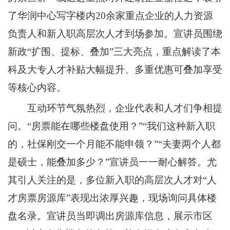
了华润中心写字楼内20余家重点企业的人力资源
负责人和新入职高层次人才到场参加。宣讲员围绕
新政“扩围、提标、叠加”三大亮点，重点解读了本
科及大专人才补贴大幅提升、多重优惠可叠加享受
等核心内容。
互动环节气氛热烈，企业代表和人才们争相提
问。“房票能在哪些楼盘使用？”“我们这种新入职
的，社保刚交一个月能不能申领？”“夫妻两个人都
是硕士，能叠加多少？”宣讲员一一耐心解答。尤
其引人关注的是，多位新入职的高层次人才对“人
才房票房源库”表现出浓厚兴趣，现场询问具体楼
盘名录。宣讲员当即调出房源库信息，展示市区