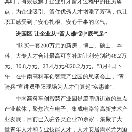
其时，有效破解了企业引才留才过程中的住房痛
点，为企业吸引、留住优秀人才增添了筹码，也让
职工感受到了安心扎根、安心干事的底气。
进园区
让企业从“留人难”到“底气足”
“购买一套200万元的新房，博士、硕士、本
科、大专人才合计最高可享补助让利分别约48.2万
元、30.8万元、23.4万元和20.2万元。”3月4日下
午，在中南高科车创智慧产业园的恳谈会上，“青
骑兵”宣讲员季阳现场为人才们算起“实惠账”。
中南高科车创智慧产业园是唐闸镇街道的重点
产业载体，聚焦汽车电子、集成电路等高新技术产
业发展，目前已入驻各类企业70余家，集聚了大
量青年人才和专业技能人才，人才安居需求尤为迫