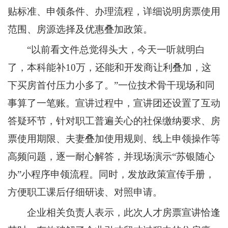
贴标准、申领条件、办理流程，详细说明房票使用
范围、房源选择及优惠叠加政策。
“以前看文件总觉得头大，今天一听就明白
了，本科能补10万，还能和开发商让利叠加，这
下买房首付压力小多了。”一位技术骨干现场和同
事算了一笔账。宣讲过程中，宣讲团还设置了互动
答疑环节，针对职工普遍关心的社保缴纳要求、房
票使用期限、夫妻叠加使用规则、线上申领操作等
高频问题，逐一耐心解答，并现场演示“苏银随心
办”小程序申领流程。同时，发放政策宣传手册，
方便职工课后仔细研读、对照申请。
企业相关负责人表示，此次人才房票宣讲恰逢