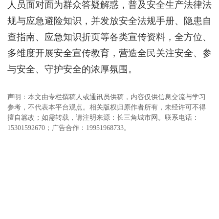
人员面对面为群众答疑解惑，普及安全生产法律法
规与应急避险知识，并发放安全法规手册、隐患自
查指南、应急知识折页等各类宣传资料，全方位、
多维度开展安全宣传教育，营造全民关注安全、参
与安全、守护安全的浓厚氛围。
声明：本文由专栏撰稿人或通讯员供稿，内容仅供信息交流与学习
参考，不代表本平台观点。相关版权归原作者所有，未经许可不得
擅自篡改；如需转载，请注明来源：长三角城市网。联系电话：
15301592670；广告合作：19951968733。