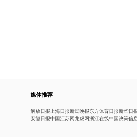
媒体推荐
解放日报
上海日报
新民晚报
东方体育日报
新华日
安徽日报
中国江苏网
龙虎网
浙江在线
中国决策信