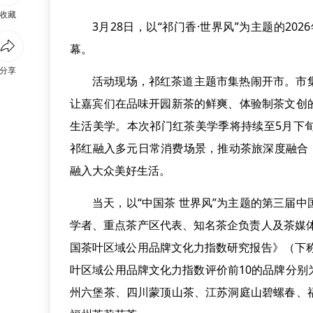
收藏
3月28日，以“祁门香·世界风”为主题的2
幕。
分享
活动现场，祁红茶道主题市集热闹开市。市
让嘉宾们在品味开园新茶的鲜爽、体验制茶文创
生活美学。本次祁门红茶美学季将持续至5月下
祁红融入多元日常消费场景，推动茶旅深度融合
融入大众美好生活。
当天，以“中国茶 世界风”为主题的第三届
学者、重点茶产区代表、知名茶企负责人及茶媒体
国茶叶区域公用品牌文化力指数研究报告》（下称
叶区域公用品牌文化力指数评价前10的品牌分
州六堡茶、四川蒙顶山茶、江苏洞庭山碧螺春、