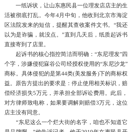
一纸诉状，让山东惠民县一位理发店店主的生
活被彻底打乱。今年4月中旬，他收到北京市海淀
区法院发来的短信，提醒其查收案件文书。“我还
以为是诈骗，就没点。”直到几天后，纸质起诉书
直接寄到了店里。
起诉书的核心指控简洁而明确：“东尼理发”四
个字，涉嫌侵犯寐谷公司经授权使用的“东尼沙龙”
商标。具体侵犯的是第44类(美发服务)下的商标权
益。原告方提出的要求是：停止使用相关标识，赔
偿经济损失5万元，并承担全部诉讼费用。此后，
对方律师致电称，如果要调解则赔偿3万元，这位
店主没有同意。
“东尼这么一个烂大街的名字，咱也不知道它
是品牌啊。”他告诉记者。他于2019年在惠民县开