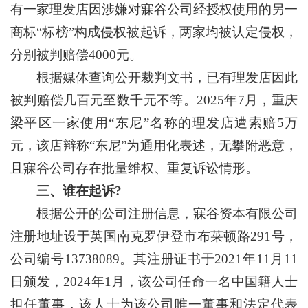
有一家理发店因涉嫌对寐谷公司经授权使用的另一
商标“标榜”构成侵权被起诉，两家均被认定侵权，
分别被判赔偿4000元。
根据媒体查询公开裁判文书，已有理发店因此
被判赔偿几百元至数千元不等。2025年7月，重庆
梁平区一家使用“东尼”名称的理发店遭索赔5万
元，该店辩称“东尼”为通用化表述，无攀附恶意，
且寐谷公司存在批量维权、重复诉讼情形。
三、谁在起诉?
根据公开的公司注册信息，寐谷资本有限公司
注册地址设于英国南克罗伊登市布莱顿路291号，
公司编号13738089。其注册证书于2021年11月11
日颁发，2024年1月，该公司任命一名中国籍人士
担任董事，该人士为该公司唯一董事和法定代表