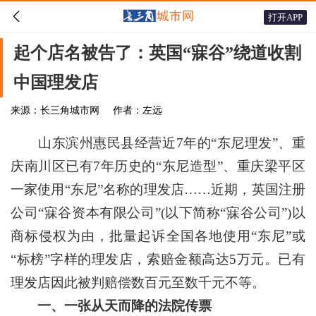

打开APP
起个店名被告了：英国“寐谷”绕道收割
中国理发店
来源：长三角城市网
作者：左远
山东滨州惠民县经营近7年的“东尼理发”、重
庆南川区已有7年历史的“东尼造型”、重庆梁平区
一家使用“东尼”名称的理发店……近期，英国注册
公司“寐谷资本有限公司”(以下简称“寐谷公司”)以
商标侵权为由，批量起诉全国各地使用“东尼”或
“标榜”字样的理发店，索赔金额高达5万元。已有
理发店因此被判赔偿数百元至数千元不等。
一、一张从天而降的法院传票