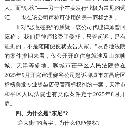
人。而“标榜”——另一个在美发行业极为常见的词
汇——也在该公司声称可使用的另一商标之列。
面对“恶意碰瓷”的质疑，该公司代理律师曾回
应称：“我们是律师接受了委托，只管起诉，是有
证据的，不是随随便便就去告人家。”从各地法院
的案件排期来看，仅公开开庭信息就涉及山东聊
城、天津等多地。聊城市茌平区人民法院曾在
2025年9月开庭审理寐谷公司起诉聊城市东昌府区
标榜美发专业烫染店侵害商标权纠纷一案，天津市
和平区人民法院也有类似案件定于2025年8月开
庭。
四、为什么是“东尼”?
“烂大街”的名字，为什么也能侵权?