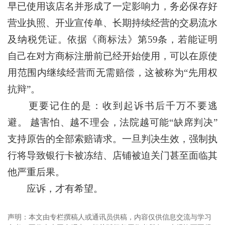
早已使用该店名并形成了一定影响力，务必保存好
营业执照、开业宣传单、长期持续经营的交易流水
及纳税凭证。依据《商标法》第59条，若能证明
自己在对方商标注册前已经开始使用，可以在原使
用范围内继续经营而无需赔偿，这被称为“先用权
抗辩”。
更要记住的是：收到起诉书后千万不要逃
避。 越害怕、越不理会，法院越可能“缺席判决”
支持原告的全部索赔请求。一旦判决生效，强制执
行将导致银行卡被冻结、店铺被迫关门甚至面临其
他严重后果。
应诉，才有希望。
声明：本文由专栏撰稿人或通讯员供稿，内容仅供信息交流与学习