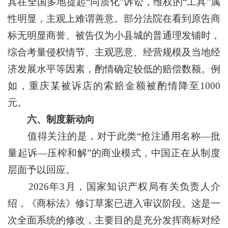
其在全国多地提起“同质化”诉讼，维权的“工具”属
性明显，主观上难谓善意。部分法院在看到原告商
标无明显商誉、被告仅为小县城的普通理发铺时，
综合考量侵权情节、主观恶意、经营规模及当地经
济发展水平等因素，酌情确定较低的赔偿数额。例
如，重庆某被诉店的索赔金额被酌情降至1000
元。
六、制度新动向
值得关注的是，对于此类“抢注通用名称—批
量起诉—压榨和解”的商业模式，中国正在从制度
层面予以回应。
2026年3月，国家知识产权局有关负责人介
绍，《商标法》修订草案已进入审议阶段。这是一
次全面系统的修改，主要目的是充分发挥商标对经