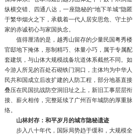
纵横交错、四通八达，一座隐秘的“地下羊城”隐匿
于繁华烟火之下，承载着一代人居安思危、守土护
家的赤诚初心与家国执念。
值得厘清的是，越秀山留存的少量民国粤秀楼
官邸地下掩体，形制精巧、体量小巧，属于专属配
套建筑，与山体大规模战备坑道体系截然不同。如
今游人所见的百处石砌铁门洞口，主体均为中华人
民共和国成立后改扩建的人防工程，部分地基直接
叠压在民国抗战防空洞旧址之上，新旧工事层层衔
接、薪火相传，完整延续了广州百年城防的厚重脉
络。
山林封存：和平岁月的城市隐秘遗迹
步入八十年代，国际局势趋于缓和，大规模全