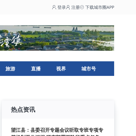
登录
注册
下载城市圈APP
旅游
直播
视界
城市号
热点资讯
望江县：县委召开专题会议听取专班专项专