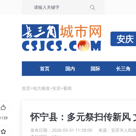
安庆
首页
国内
国际
长三角
首页
>
地方频道
>
安庆
>
要闻
怀宁县：多元祭扫传新风 
1139
发布日期：2026-03-31 11:58:00
来源：
安庆市人民