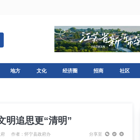
地方
文化
经济圈
招商
社区
文明追思更“清明”
政府
作者：怀宁县政府办
分享至