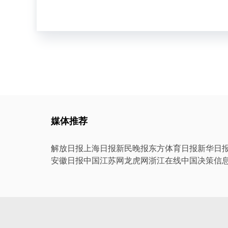
媒体推荐
解放日报
上海日报
新民晚报
东方体育日报
新华日
安徽日报
中国江苏网
龙虎网
浙江在线
中国决策信