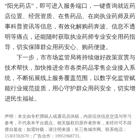
“阳光药店”，即可进入服务端口，一键查询就近药
店位置、经营资质、在售药品、在岗执业药师及药
事科普资讯等信息，有效化解购药奔波、信息不透
明等痛点，还能随时获取执业药师专业安全用药指
导，切实保障群众用药安心、购药便捷。
下一步，市市场监管局将持续做好政策宣贯与
技术帮扶，加快推进全市各类药品零售企业接入系
统，不断拓展线上服务覆盖范围，以数字化监管赋
能行业规范提质，用心守护群众用药安全，切实增
进民生福祉。
声明：本文由专栏撰稿人或通讯员供稿，内容仅供信息交流与学习
参考，不代表本平台观点。相关版权归原作者所有，未经许可不得
擅自篡改；如需转载，请注明来源：长三角城市网。联系电话：
15301592670；广告合作：19951968733。