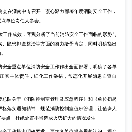
作例会在灌南中专召开，凝心聚力部署年度消防安全工作，
重点单位责任人参会。
单位工作成效，客观分析了当前消防安全工作面临的形势与
实、隐患排查整治等方面的努力给予肯定，同时明确指出
题。
防安全重点单位消防安全工作作出全面部署，明确了各单
压实主体责任，细化工作举措，常态化开展隐患自查自
援总队关于《消防控制室管理及应急程序》和《单位初起
严格落实通知精神，规范消防控制室值班管理，让值班人
置要点，杜绝处置不当造成火势扩大的情况发生。
安全工作提出明确要求，要求各单位提高思想认识，摒弃