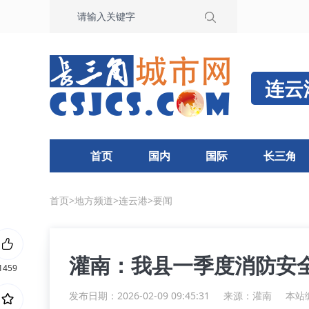
连云
首页
国内
国际
长三角
首页
>
地方频道
>
连云港
>
要闻
灌南：我县一季度消防安
1459
发布日期：2026-02-09 09:45:31
来源：
灌南
本站编