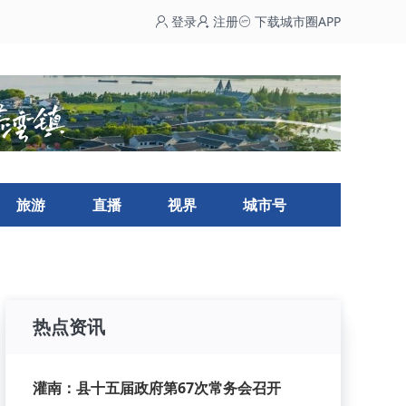
登录
注册
下载城市圈APP
旅游
直播
视界
城市号
热点资讯
灌南：县十五届政府第67次常务会召开