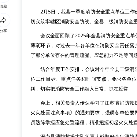
收藏
2月5日，我县一季度消防安全重点单位工
切实筑牢辖区消防安全防线。全县二级消防安全
分享
会议全面回顾了2025年全县消防安全重点
薄弱环节，对过去一年各单位在消防安全责任落
了部分单位存在的管理疏漏、应急能力不足等问
结合年度工作安排，会议对今年全县二级消
位工作目标、重点任务和时间节点，要求各单位
纠，切实把消防安全工作融入日常、抓在经常。
会上，相关负责人传达学习了江苏省消防救
火灾处置注意事项》的通知要求，强调各单位要
员熟练掌握应急处置流程，精准把握初起火灾处
灌南县消防救援大队负责人就做好全年消防