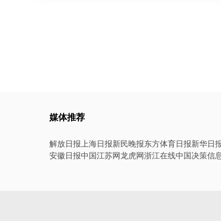
媒体推荐
解放日报
上海日报
新民晚报
东方体育日报
新华日
安徽日报
中国江苏网
龙虎网
浙江在线
中国决策信