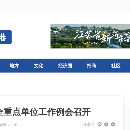
港
地方
文化
经济圈
招商
社区
全重点单位工作例会召开
辑：citer
分享至