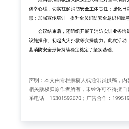
侥幸心理，切实扛起消防安全主体责任；强化日
患；加强宣传培训，提升全员消防安全意识和应
会议结束后，还组织开展了消防实训业务培
设施操作、初起火灾扑救等实操能力。此次活动
县消防安全形势持续稳定奠定了坚实基础。
声明：本文由专栏撰稿人或通讯员供稿，内
相关版权归原作者所有，未经许可不得擅自
系电话：15301592670；广告合作：199519