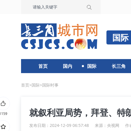
国际
首页
国内
国际
长三角
首页
>
国际
>
国际时事
就叙利亚局势，拜登、特
1159
发布日期：2024-12-09 06:57:48
来源：
央视网
作