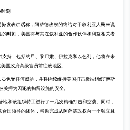
性时刻
势发表讲话称，阿萨德政权的终结对于叙利亚人民来说
性的时刻，美国将与其在叙利亚的合作伙伴和利益相关者
支持，包括约旦、黎巴嫩、伊拉克和以色列，他将在未
遣美国政府高级官员前往该地区。
免受任何威胁，并将继续维持美国打击极端组织“伊斯
分子被关押为囚犯的拘留设施的安全。
S营地和该组织特工进行了十几次精确打击和空袭。同时，
联合国领导的团体，帮助完成从阿萨德政权向一个独立且