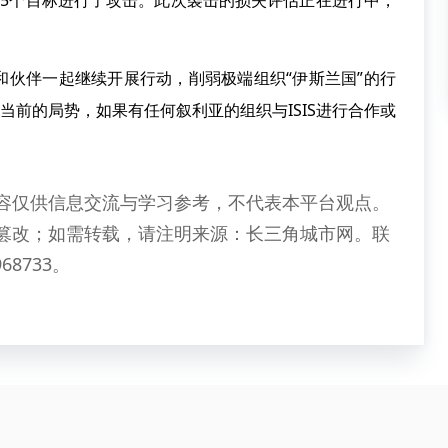
共75个目标进行了攻击。此次袭击的损失评估正在进行中，
伴一起继续开展行动，削弱极端组织“伊斯兰国”的行
亚当前的局势，如果有任何叙利亚的组织与ISIS进行合作或
容仅供信息交流与学习参考，不代表本平台观点。
篡改；如需转载，请注明来源：长三角城市网。联
68733。