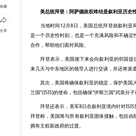
收藏
美总统拜登：阿萨德政权终结是叙利亚历史
当地时间12月8日，美国总统拜登就叙利亚局
分享
是一个历史性时刻，也是一个充满风险和不确定
合作，帮助他们面对风险。
拜登表示，美国接下来会向叙利亚的邻国提供
来几天与中东地区的领导人进行交谈，并还将派
其次，美国将确保叙利亚的稳定，保护美国人员
兰国”(ISIS)的使命，包括确保“伊斯兰国”武装
拜登还表示，美军8日在叙利亚境内针对ISI
拜登称，美国将与所有叙利亚团体接触，包括由
拥有主权新政府的过渡。