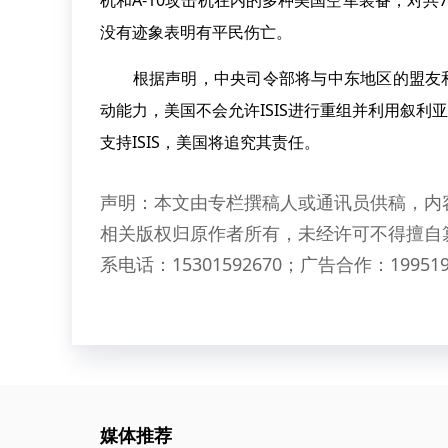
机和A-10攻击机在内的多种美国空军装备，对
没有迹象表明有平民伤亡。
根据声明，中央司令部将与中东地区的盟友和伙
动能力，美国不会允许ISIS进行重组并利用叙利
支持ISIS，美国将追究其责任。
声明：本文由专栏撰稿人或通讯员供稿，内
相关版权归原作者所有，未经许可不得擅自
系电话：15301592670；广告合作：199519
媒体推荐