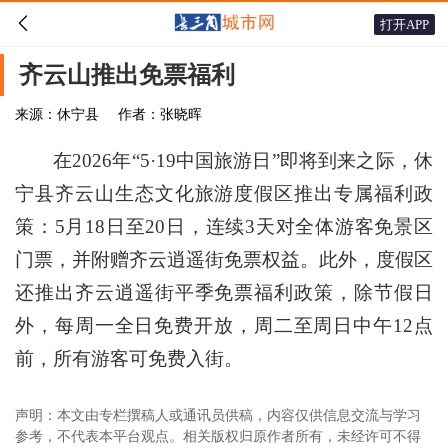

打开APP
齐云山推出免票福利
来源：休宁县
作者：张晓晖
在2026年“5·19中国旅游日”即将到来之际，休
宁县齐云山生态文化旅游度假区推出专属福利政
策：5月18日至20日，连续3天对全体游客免景区
门票，并附赠齐云逍遥街免票权益。此外，度假区
还推出齐云逍遥街平季免票福利政策，除节假日
外，每周一全日免费开放，周二至周日中午12点
前，所有游客可免费入街。
声明：本文由专栏撰稿人或通讯员供稿，内容仅供信息交流与学习
参考，不代表本平台观点。相关版权归原作者所有，未经许可不得