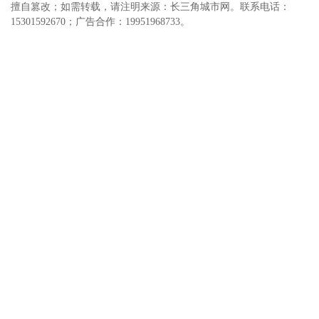
擅自篡改；如需转载，请注明来源：长三角城市网。联系电话：
15301592670；广告合作：19951968733。