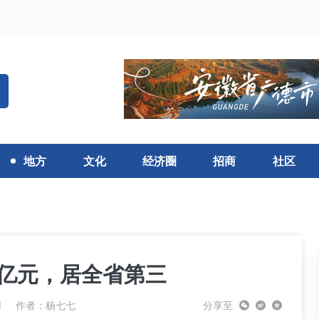
地方
文化
经济圈
招商
社区
万亿元，居全省第三
网
作者：杨七七
分享至