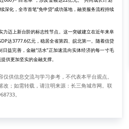
660户“白名单”，涉及金额达22亿元。“共同成长计划”
持续深化，全市首笔“免申贷”成功落地，融资服务流程持续
实力迈上新台阶的标志性节点。这一突破建立在近年来阜
DP达3777.6亿元，稳居全省第四、皖北第一。随着信贷
制日益完善，金融“活水”正加速流向实体经济的每一寸毛
范提供更加坚实的金融支撑。
容仅供信息交流与学习参考，不代表本平台观点。
篡改；如需转载，请注明来源：长三角城市网。联
68733。