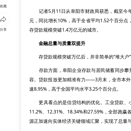
收藏
记者5月11日从阜阳市财政局获悉，截至今年
元，同比增长10%，高于全省平均1.52个百
存贷款规模突破1.4万亿元的城市。
分享
金融总量与质量双提升
存贷款规模突破万亿后，并非简单的“堆大户”
存款方面，阜阳企业存款与居民储蓄同步攀升，分别
容。贷款投放更加精准有力——3月末，全市本外币贷
速8.95%，高于全国平均水平3.25个百分点。
更具看点的是信贷结构的优化。工业贷款、小
11.2%、12.31%、18.34%和27.59%
源正加速向实体经济关键领域汇聚，实现了总量