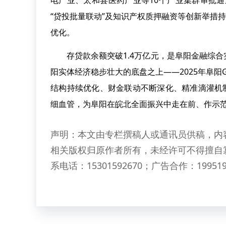
电产业、太和县医药产业等10个产业集群审批通过
“贷投批量联动”及知识产权质押融资等创新举措
优化。
存贷款余额突破1.4万亿元，是阜阳金融综合
阳实体经济稳步壮大的底盘之上——2025年阜阳G
结构持续优化、财金联动不断深化、精准滴灌机
细血管，为阜阳在皖北全面振兴中走在前、作示
声明：本文由专栏撰稿人或通讯员供稿，内
相关版权归原作者所有，未经许可不得擅自
系电话：15301592670；广告合作：199519