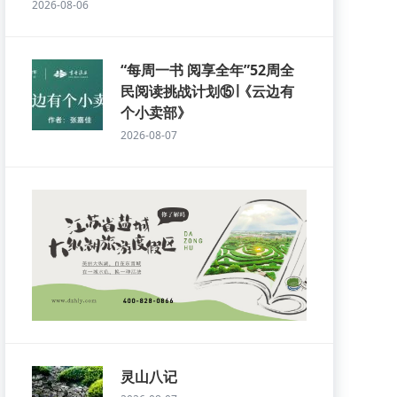
2026-08-06
“每周一书 阅享全年”52周全
民阅读挑战计划⑮∣《云边有
个小卖部》
2026-08-07
灵山八记