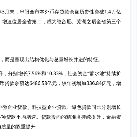
3月末，阜阳全市本外币存贷款余额历史性突破1.4万亿
分点，增速位居全省第二，成为继合肥、芜湖之后全省第三个
，而是呈现出结构优化与总量增长并进的特征。
增长7.56%和10.33%，社会资金“蓄水池”持续扩
款余额达6486.58亿元，较年初增加336.84亿元，增
微企业贷款、科技型企业贷款、绿色贷款同比分别增长
，全部跑赢各项贷款平均增速。贷款投向的精准度持续提升，金融资
与质量的双重提升。