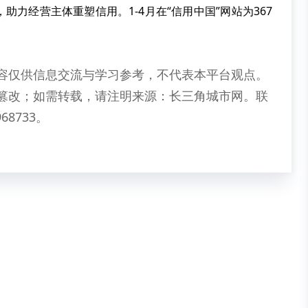
，助力经营主体重塑信用。
1
-4
月在
“
信用中国
”
网站为
367
容仅供信息交流与学习参考，不代表本平台观点。
篡改；如需转载，请注明来源：长三角城市网。联
68733。