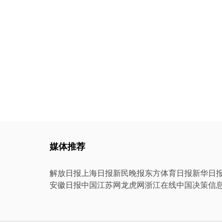
媒体推荐
解放日报
上海日报
新民晚报
东方体育日报
新华日
安徽日报
中国江苏网
龙虎网
浙江在线
中国决策信