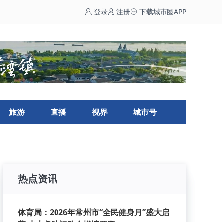
登录
注册
下载城市圈APP
旅游
直播
视界
城市号
热点资讯
体育局：2026年常州市“全民健身月”盛大启