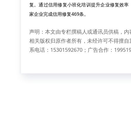
复
。
通过信用修复小班化培训提升企业修复效率
家企业完成信用修复
469
条
。
声明：本文由专栏撰稿人或通讯员供稿，内
相关版权归原作者所有，未经许可不得擅自
系电话：15301592670；广告合作：199519