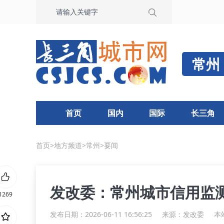
常州
首页
国内
国际
长三角
首页
>
地方频道
>
常州
>
要闻
发改委：常州城市信用监
1269
发布日期：2026-06-11 16:56:25
来源：
发改委
本站