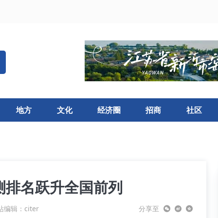
地方
文化
经济圈
招商
社区
测排名跃升全国前列
编辑：citer
分享至