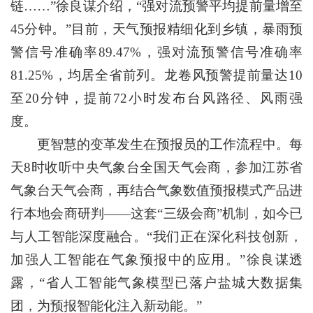
链……”徐良谋介绍，“强对流预警平均提前量增至
45分钟。”目前，天气预报精细化到乡镇，暴雨预
警信号准确率89.47%，强对流预警信号准确率
81.25%，均居全省前列。龙卷风预警提前量达10
至20分钟，提前72小时发布台风路径、风雨强
度。
更智慧的变革发生在预报员的工作流程中。每
天8时收听中央气象台全国天气会商，参加江苏省
气象台天气会商，再结合气象数值预报模式产品进
行本地会商研判——这套“三级会商”机制，如今已
与人工智能深度融合。“我们正在深化科技创新，
加强人工智能在气象预报中的应用。”徐良谋透
露，“省人工智能气象模型已落户盐城大数据集
团，为预报智能化注入新动能。”