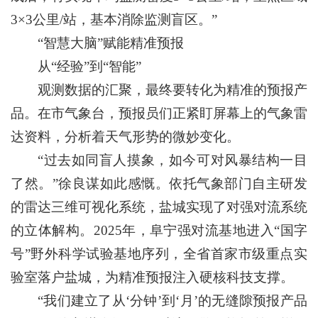
3×3公里/站，基本消除监测盲区。”
“智慧大脑”赋能精准预报
从“经验”到“智能”
观测数据的汇聚，最终要转化为精准的预报产
品。在市气象台，预报员们正紧盯屏幕上的气象雷
达资料，分析着天气形势的微妙变化。
“过去如同盲人摸象，如今可对风暴结构一目
了然。”徐良谋如此感慨。依托气象部门自主研发
的雷达三维可视化系统，盐城实现了对强对流系统
的立体解构。2025年，阜宁强对流基地进入“国字
号”野外科学试验基地序列，全省首家市级重点实
验室落户盐城，为精准预报注入硬核科技支撑。
“我们建立了从‘分钟’到‘月’的无缝隙预报产品