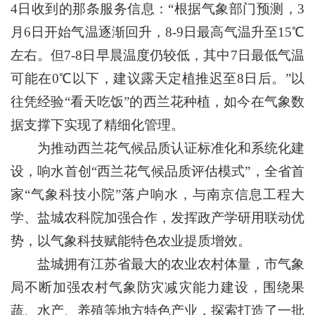
4日收到的那条服务信息：“根据气象部门预测，3
月6日开始气温逐渐回升，8-9日最高气温升至15℃
左右。但7-8日早晨温度仍较低，其中7日最低气温
可能在0℃以下，建议露天定植推迟至8日后。”以
往凭经验“看天吃饭”的西兰花种植，如今在气象数
据支撑下实现了精细化管理。
为推动西兰花气候品质认证标准化和系统化建
设，响水首创“西兰花气候品质评估模式”，全省首
家“气象科技小院”落户响水，与南京信息工程大
学、盐城农科院加强合作，发挥政产学研用联动优
势，以气象科技赋能特色农业提质增效。
盐城拥有江苏省最大的农业农村体量，市气象
局不断加强农村气象防灾减灾能力建设，围绕果
蔬、水产、养殖等地方特色产业，探索打造了一批