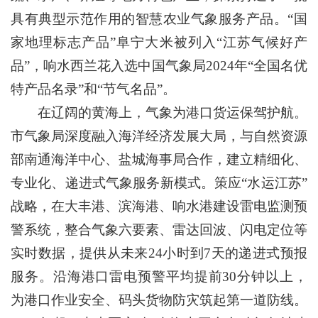
具有典型示范作用的智慧农业气象服务产品。“国
家地理标志产品”阜宁大米被列入“江苏气候好产
品”，响水西兰花入选中国气象局2024年“全国名优
特产品名录”和“节气名品”。
在辽阔的黄海上，气象为港口货运保驾护航。
市气象局深度融入海洋经济发展大局，与自然资源
部南通海洋中心、盐城海事局合作，建立精细化、
专业化、递进式气象服务新模式。策应“水运江苏”
战略，在大丰港、滨海港、响水港建设雷电监测预
警系统，整合气象六要素、雷达回波、闪电定位等
实时数据，提供从未来24小时到7天的递进式预报
服务。沿海港口雷电预警平均提前30分钟以上，
为港口作业安全、码头货物防灾筑起第一道防线。