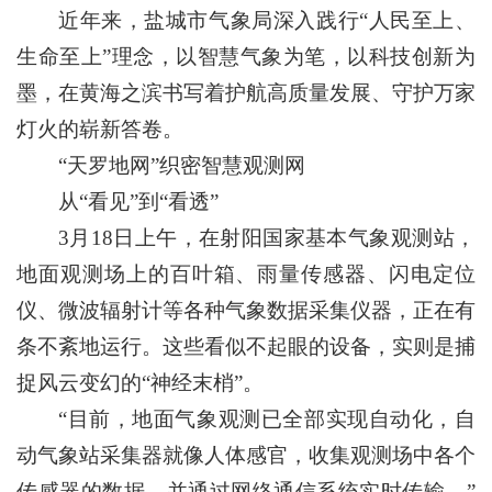
近年来，盐城市气象局深入践行“人民至上、
生命至上”理念，以智慧气象为笔，以科技创新为
墨，在黄海之滨书写着护航高质量发展、守护万家
灯火的崭新答卷。
“天罗地网”织密智慧观测网
从“看见”到“看透”
3月18日上午，在射阳国家基本气象观测站，
地面观测场上的百叶箱、雨量传感器、闪电定位
仪、微波辐射计等各种气象数据采集仪器，正在有
条不紊地运行。这些看似不起眼的设备，实则是捕
捉风云变幻的“神经末梢”。
“目前，地面气象观测已全部实现自动化，自
动气象站采集器就像人体感官，收集观测场中各个
传感器的数据，并通过网络通信系统实时传输。”