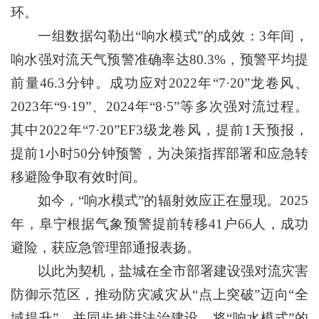
环。
一组数据勾勒出“响水模式”的成效：3年间，
响水强对流天气预警准确率达80.3%，预警平均提
前量46.3分钟。成功应对2022年“7·20”龙卷风、
2023年“9·19”、2024年“8·5”等多次强对流过程。
其中2022年“7·20”EF3级龙卷风，提前1天预报，
提前1小时50分钟预警，为决策指挥部署和应急转
移避险争取有效时间。
如今，“响水模式”的辐射效应正在显现。2025
年，阜宁根据气象预警提前转移41户66人，成功
避险，获应急管理部通报表扬。
以此为契机，盐城在全市部署建设强对流灾害
防御示范区，推动防灾减灾从“点上突破”迈向“全
域提升”，并同步推进法治建设，将“响水模式”的