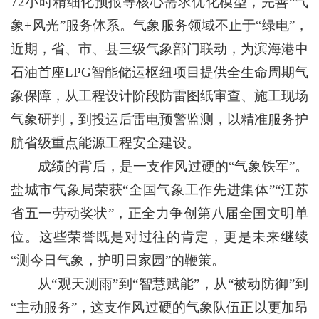
72小时精细化预报等核心需求优化模型，完善“气
象+风光”服务体系。气象服务领域不止于“绿电”，
近期，省、市、县三级气象部门联动，为滨海港中
石油首座LPG智能储运枢纽项目提供全生命周期气
象保障，从工程设计阶段防雷图纸审查、施工现场
气象研判，到投运后雷电预警监测，以精准服务护
航省级重点能源工程安全建设。
成绩的背后，是一支作风过硬的“气象铁军”。
盐城市气象局荣获“全国气象工作先进集体”“江苏
省五一劳动奖状”，正全力争创第八届全国文明单
位。这些荣誉既是对过往的肯定，更是未来继续
“测今日气象，护明日家园”的鞭策。
从“观天测雨”到“智慧赋能”，从“被动防御”到
“主动服务”，这支作风过硬的气象队伍正以更加昂