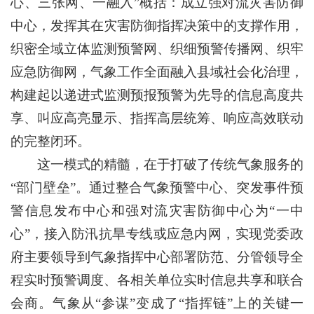
心、三张网、一融入”概括：成立强对流灾害防御
中心，发挥其在灾害防御指挥决策中的支撑作用，
织密全域立体监测预警网、织细预警传播网、织牢
应急防御网，气象工作全面融入县域社会化治理，
构建起以递进式监测预报预警为先导的信息高度共
享、叫应高亮显示、指挥高层统筹、响应高效联动
的完整闭环。
这一模式的精髓，在于打破了传统气象服务的
“部门壁垒”。通过整合气象预警中心、突发事件预
警信息发布中心和强对流灾害防御中心为“一中
心”，接入防汛抗旱专线或应急内网，实现党委政
府主要领导到气象指挥中心部署防范、分管领导全
程实时预警调度、各相关单位实时信息共享和联合
会商。气象从“参谋”变成了“指挥链”上的关键一