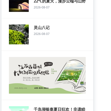
22℃的夏天，漫步云端与山野
2026-08-07
灵山八记
2026-08-07
千岛湖银泰夏日狂欢！非遗睦