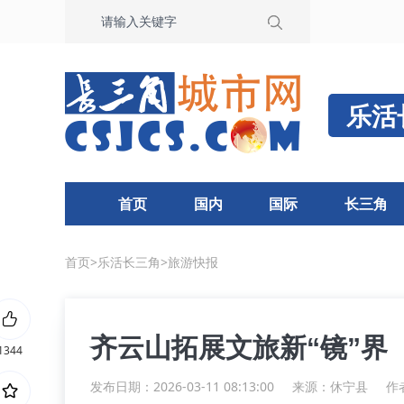
乐活
首页
国内
国际
长三角
首页
>
乐活长三角
>
旅游快报
齐云山拓展文旅新“镜”界
1344
发布日期：2026-03-11 08:13:00
来源：
休宁县
作