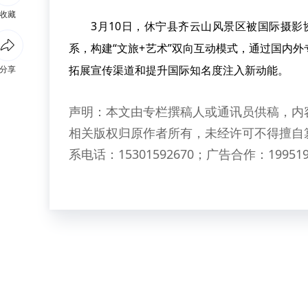
收藏
3月10日，休宁县齐云山风景区被国际摄影
系，构建“文旅+艺术”双向互动模式，通过国内
拓展宣传渠道和提升国际知名度注入新动能。
分享
声明：本文由专栏撰稿人或通讯员供稿，内
相关版权归原作者所有，未经许可不得擅自
系电话：15301592670；广告合作：199519