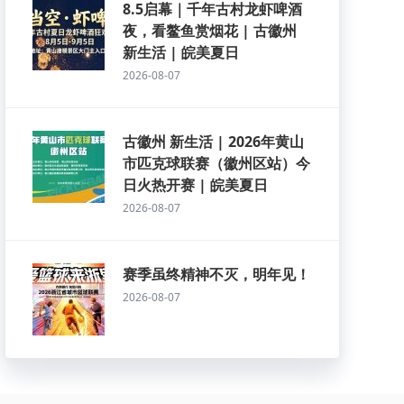
8.5启幕｜千年古村龙虾啤酒
夜，看鳌鱼赏烟花 | 古徽州
新生活 | 皖美夏日
2026-08-07
古徽州 新生活 | 2026年黄山
市匹克球联赛（徽州区站）今
日火热开赛 | 皖美夏日
2026-08-07
赛季虽终精神不灭，明年见！
2026-08-07