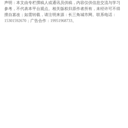
声明：本文由专栏撰稿人或通讯员供稿，内容仅供信息交流与学习
参考，不代表本平台观点。相关版权归原作者所有，未经许可不得
擅自篡改；如需转载，请注明来源：长三角城市网。联系电话：
15301592670；广告合作：19951968733。