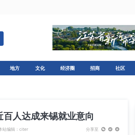
地方
文化
经济圈
招商
社区
近百人达成来锡就业意向
本站编辑：citer
分享至