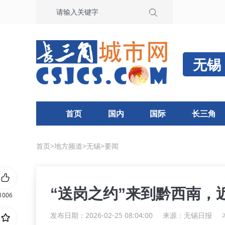
无锡
首页
国内
国际
长三角
首页
>
地方频道
>
无锡
>
要闻
“送岗之约”来到黔西南，
1006
发布日期：2026-02-25 08:04:00
来源：
无锡日报