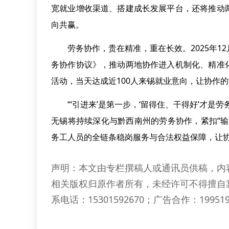
宽就业增收渠道、搭建成长发展平台，还将推动
向共赢。
劳务协作，贵在精准，重在长效。2025年1
务协作协议》，推动两地协作进入机制化、精准
活动，当天达成近100人来锡就业意向，让协作的
“‘引进来’是第一步，‘留得住、干得好’才是
无锡将持续深化与黔西南州的劳务协作，紧扣“
务工人员的全链条稳岗服务与合法权益保障，让
声明：本文由专栏撰稿人或通讯员供稿，内
相关版权归原作者所有，未经许可不得擅自
系电话：15301592670；广告合作：199519