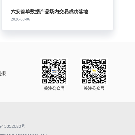
六安首单数据产品场内交易成功落地
2026-08-06
制报
关注公众号
关注公众号
备15052680号