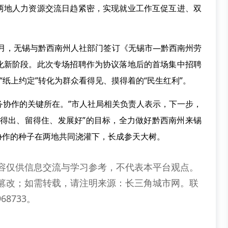
两地人力资源交流日趋紧密，实现就业工作互促互进、双
2月，无锡与黔西南州人社部门签订《无锡市—黔西南州劳
化新阶段。此次专场招聘作为协议落地后的首场集中招聘
“纸上约定”转化为群众看得见、摸得着的“民生红利”。
劳务协作的关键所在。”市人社局相关负责人表示，下一步，
输得出、留得住、发展好”的目标，全力做好黔西南州来锡
协作的种子在两地共同浇灌下，长成参天大树。
容仅供信息交流与学习参考，不代表本平台观点。
篡改；如需转载，请注明来源：长三角城市网。联
68733。