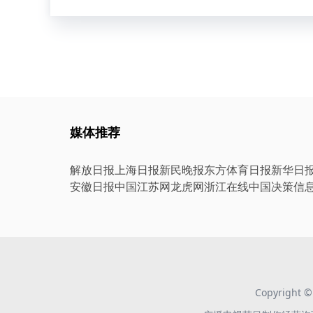
媒体推荐
解放日报
上海日报
新民晚报
东方体育日报
新华日
安徽日报
中国江苏网
龙虎网
浙江在线
中国决策信
Copyright