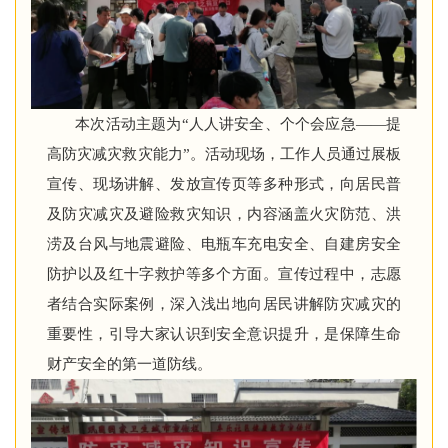
本次活动主题为“人人讲安全、个个会应急——提
高防灾减灾救灾能力”。活动现场，工作人员通过展板
宣传、现场讲解、发放宣传页等多种形式，向居民普
及防灾减灾及避险救灾知识，内容涵盖火灾防范、洪
涝及台风与地震避险、电瓶车充电安全、自建房安全
防护以及红十字救护等多个方面。宣传过程中，志愿
者结合实际案例，深入浅出地向居民讲解防灾减灾的
重要性，引导大家认识到安全意识提升，是保障生命
财产安全的第一道防线。