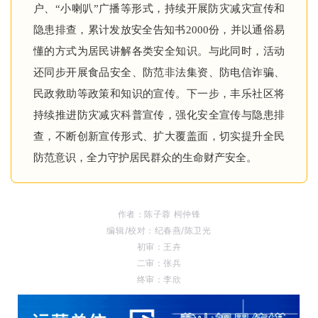
户、“小喇叭”广播等形式，持续开展防灾减灾宣传和
隐患排查，累计发放安全告知书2000份，并以通俗易
懂的方式为居民讲解各类安全知识。与此同时，活动
还同步开展食品安全、防范非法集资、防电信诈骗、
民政救助等政策和知识的宣传。下一步，丰乐社区将
持续推进防灾减灾科普宣传，强化安全宣传与隐患排
查，不断创新宣传形式、扩大覆盖面，切实提升全民
防范意识，全力守护居民群众的生命财产安全。
作者：陈子蓉 柯仲锋
编辑/校对：纪春燕/陈卫光
初审：王卉
二审：张兵
终审：李欣