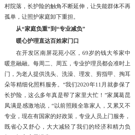
村院落，长护险的触角不断延伸，让失能群体不再
孤单，让照护家庭卸下重担。
从“家庭负重”到“专业减负”
暖心护理直达百姓家门口
在开发区南屏花苑小区，69岁的钱大爷家中
暖意融融。每周二、周五，专业护理员都会准时上
门，为老人提供洗头、洗澡、理发、剪指甲、掏耳
朵等精细化照料服务。“我们2020年11月就参保了
长护险，这么多年真是帮了家里大忙！”家属葛昆
凤满是感激地说，“以前照顾全靠家人，又累又不
专业，现在有国家的好政策，专业人员上门服务，
既省心又舒心，大大减轻了我们的经济和精力负