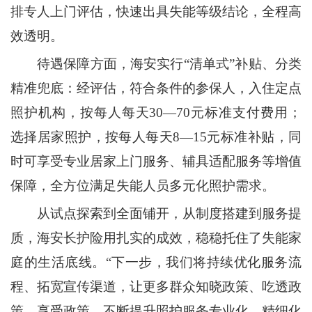
排专人上门评估，快速出具失能等级结论，全程高
效透明。
待遇保障方面，海安实行“清单式”补贴、分类
精准兜底：经评估，符合条件的参保人，入住定点
照护机构，按每人每天30—70元标准支付费用；
选择居家照护，按每人每天8—15元标准补贴，同
时可享受专业居家上门服务、辅具适配服务等增值
保障，全方位满足失能人员多元化照护需求。
从试点探索到全面铺开，从制度搭建到服务提
质，海安长护险用扎实的成效，稳稳托住了失能家
庭的生活底线。“下一步，我们将持续优化服务流
程、拓宽宣传渠道，让更多群众知晓政策、吃透政
策、享受政策，不断提升照护服务专业化、精细化