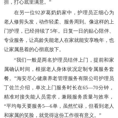
担，打心底里满意。”
在另一位92岁葛奶奶家中，护理员正细心为
老人修剪头发，动作轻柔、服务周到。像这样的上
门护理，已经持续了5年。日复一日的贴心陪伴、
专业服务，让高龄失能老人在家就能安享晚年，也
让家属悬着的心彻底放下。
“我们一般是两名护理员结伴上门，提前和家
属确认时间，根据老人身体状况定制专属服务套
餐。”海安尽心健康养老管理服务有限公司护理员
丁佐兰介绍，单次上门服务时长在65—70分钟，
精准对接失能人员需求，兼顾服务质量与效率，
“平均每天要服务5—6单，虽然忙碌，但看到老人
和家属的笑脸，就觉得这份工作很有意义。”