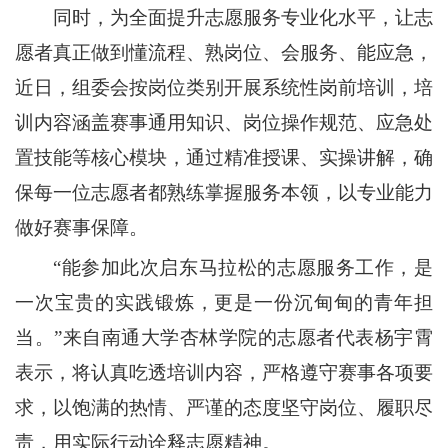
同时，为全面提升志愿服务专业化水平，让志
愿者真正做到懂流程、熟岗位、会服务、能应急，
近日，组委会按岗位类别开展系统性岗前培训，培
训内容涵盖赛事通用知识、岗位操作规范、应急处
置技能等核心模块，通过精准授课、实操讲解，确
保每一位志愿者都熟练掌握服务本领，以专业能力
做好赛事保障。
“能参加此次启东马拉松的志愿服务工作，是
一次宝贵的实践锻炼，更是一份沉甸甸的青年担
当。”来自南通大学杏林学院的志愿者代表杨宇霄
表示，将认真吃透培训内容，严格遵守赛事各项要
求，以饱满的热情、严谨的态度坚守岗位、履职尽
责，用实际行动诠释志愿精神。