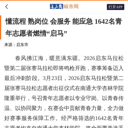

打开APP
懂流程 熟岗位 会服务 能应急 1642名青
年志愿者燃情“启马”
来源：启东市
春风拂江海，暖意满东疆。2026启东马拉松
暨第二届张謇马拉松即将鸣枪开跑，赛事筹备迈入
最后冲刺阶段。3月23日，2026启东马拉松暨第二
届张謇马拉松志愿者出征仪式在南通大学杏林学院
隆重举行，号召青年志愿者以专业守岗、以青春传
温、以协同聚力，在赛会中贡献青春力量，全力做
好赛事服务保障工作。经严格筛选的1642名青年