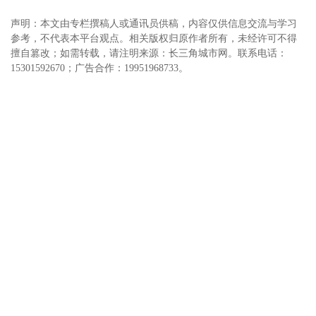
声明：本文由专栏撰稿人或通讯员供稿，内容仅供信息交流与学习
参考，不代表本平台观点。相关版权归原作者所有，未经许可不得
擅自篡改；如需转载，请注明来源：长三角城市网。联系电话：
15301592670；广告合作：19951968733。