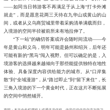
——如同当日韩游客不再满足于从上海“打卡外滩
就走”，而是愿意花两三天待在九华山或黄山的山
间，或者从义乌商贸城里带着采购清单满载而归，
入境游的空间半径被前所未有地拉伸了。
“下一站”的确切答案或许会随时间流动——今
年是黄山和义乌，明年可能是扬州和绍兴，后年还
可能有新的“黑马”闯入视野。但可以确定的是，入
境游客的选择越来越倾向于那些能提供独特在地性
体验、具备深度内容供给能力的城市。从“口岸集
散”到“全域漫游”，从“路过即止”到“留下来住”，长
三角入境游的下一个黄金时代，正在这片不断拓展
的空间中悄然铺开。
声明：本文由专栏撰稿人或通讯员供稿，内容仅供信息交流与学习