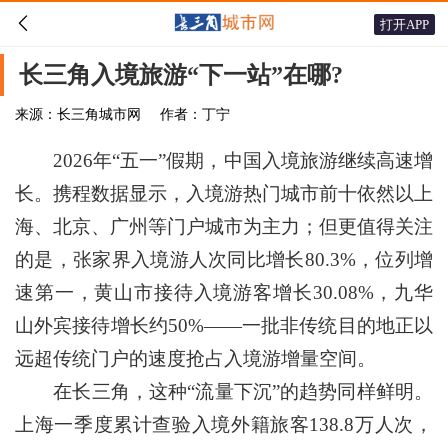

打开APP
长三角入境旅游“下一站”在哪?
来源：长三角城市网
作者：丁宁
2026年“五一”假期，中国入境旅游继续高速增
长。携程数据显示，入境游热门城市前十依然以上
海、北京、广州等门户城市为主力；但更值得关注
的是，张家界入境游人次同比增长80.3%，位列增
速第一，黄山市接待入境游客增长30.08%，九华
山外宾接待增长约50%——一批非传统目的地正以
远超传统门户的速度抢占入境游增量空间。
在长三角，这种“流量下沉”的趋势同样鲜明。
上海一季度累计查验入境外籍旅客138.8万人次，