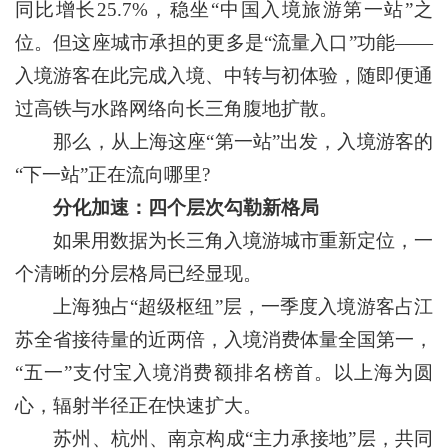
同比增长25.7%，稳坐“中国入境旅游第一站”之
位。但这座城市承担的更多是“流量入口”功能——
入境游客在此完成入境、中转与初体验，随即便通
过高铁与水路网络向长三角腹地扩散。
那么，从上海这座“第一站”出发，入境游客的
“下一站”正在流向哪里?
分化加速：四个层次勾勒新格局
如果用数据为长三角入境游城市重新定位，一
个清晰的分层格局已经显现。
上海独占“超级枢纽”层，一季度入境游客占江
苏全省接待量的近两倍，入境消费体量全国第一，
“五一”支付宝入境消费额排名榜首。以上海为圆
心，辐射半径正在快速扩大。
苏州、杭州、南京构成“主力承接地”层，共同