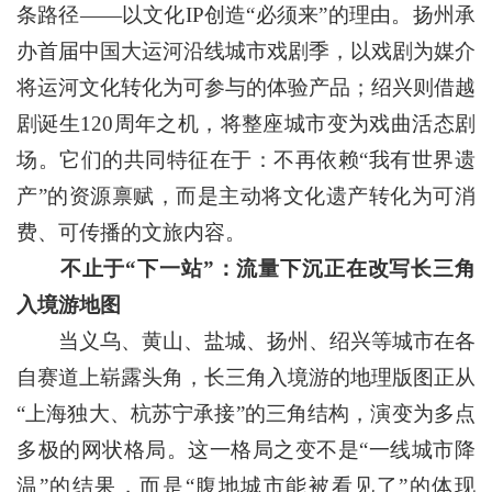
条路径——以文化IP创造“必须来”的理由。扬州承
办首届中国大运河沿线城市戏剧季，以戏剧为媒介
将运河文化转化为可参与的体验产品；绍兴则借越
剧诞生120周年之机，将整座城市变为戏曲活态剧
场。它们的共同特征在于：不再依赖“我有世界遗
产”的资源禀赋，而是主动将文化遗产转化为可消
费、可传播的文旅内容。
不止于“下一站”：流量下沉正在改写长三角
入境游地图
当义乌、黄山、盐城、扬州、绍兴等城市在各
自赛道上崭露头角，长三角入境游的地理版图正从
“上海独大、杭苏宁承接”的三角结构，演变为多点
多极的网状格局。这一格局之变不是“一线城市降
温”的结果，而是“腹地城市能被看见了”的体现