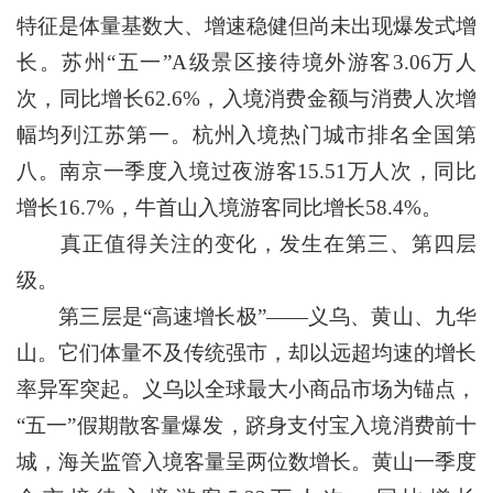
特征是体量基数大、增速稳健但尚未出现爆发式增
长。苏州“五一”A级景区接待境外游客3.06万人
次，同比增长62.6%，入境消费金额与消费人次增
幅均列江苏第一。杭州入境热门城市排名全国第
八。南京一季度入境过夜游客15.51万人次，同比
增长16.7%，牛首山入境游客同比增长58.4%。
真正值得关注的变化，发生在第三、第四层
级。
第三层是“高速增长极”——义乌、黄山、九华
山。它们体量不及传统强市，却以远超均速的增长
率异军突起。义乌以全球最大小商品市场为锚点，
“五一”假期散客量爆发，跻身支付宝入境消费前十
城，海关监管入境客量呈两位数增长。黄山一季度