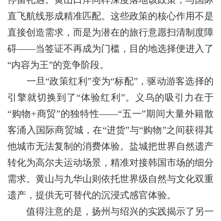
直飞航线形成精准匹配。这些政策的核心作用不是
直接创造需求，而是为潜在的旅行意愿扫清制度障
碍——当签证不再成为门槛，目的地选择便进入了
“内容为王”的竞争阶段。
一旦“政策红利”变为“标配”，驱动游客选择的
引擎就切换到了“体验红利”。义乌的吸引力在于
“购物+商贸”的独特性——“五一”期间大量外籍散
客涌入国际商贸城，在“进货”与“购物”之间获得其
他城市无法复制的消费体验。盐城把世界自然遗产
转化为高尔夫运动场景，精准对接韩国市场的细分
需求。黄山与九华山则依托世界级自然与文化双重
遗产，提供无可替代的沉浸式感官体验。
值得注意的是，扬州与绍兴的实践揭示了另一