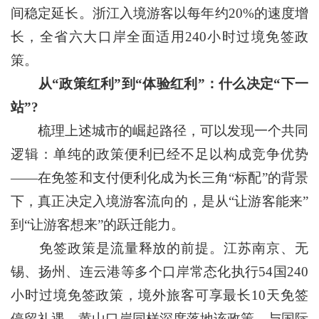
间稳定延长。浙江入境游客以每年约20%的速度增
长，全省六大口岸全面适用240小时过境免签政
策。
从“政策红利”到“体验红利”：什么决定“下一
站”?
梳理上述城市的崛起路径，可以发现一个共同
逻辑：单纯的政策便利已经不足以构成竞争优势
——在免签和支付便利化成为长三角“标配”的背景
下，真正决定入境游客流向的，是从“让游客能来”
到“让游客想来”的跃迁能力。
免签政策是流量释放的前提。江苏南京、无
锡、扬州、连云港等多个口岸常态化执行54国240
小时过境免签政策，境外旅客可享最长10天免签
停留礼遇。黄山口岸同样深度落地该政策，与国际