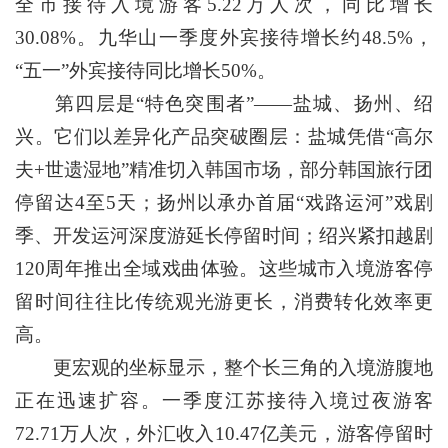
全市接待入境游客5.22万人次，同比增长
30.08%。九华山一季度外宾接待增长约48.5%，
“五一”外宾接待同比增长50%。
第四层是“特色突围者”——盐城、扬州、绍
兴。它们以差异化产品突破圈层：盐城凭借“高尔
夫+世遗湿地”精准切入韩国市场，部分韩国旅行团
停留达4至5天；扬州以承办首届“戏路运河”戏剧
季、开发运河深度游延长停留时间；绍兴紧扣越剧
120周年推出全域戏曲体验。这些城市入境游客停
留时间往往比传统观光游更长，消费转化效率更
高。
更宏观的坐标显示，整个长三角的入境游腹地
正在迅速扩容。一季度江苏接待入境过夜游客
72.71万人次，外汇收入10.47亿美元，游客停留时